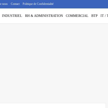
de nous
Contact
Politique de Confidentialité
INDUSTRIEL
RH & ADMINISTRATION
COMMERCIAL
BTP
IT 