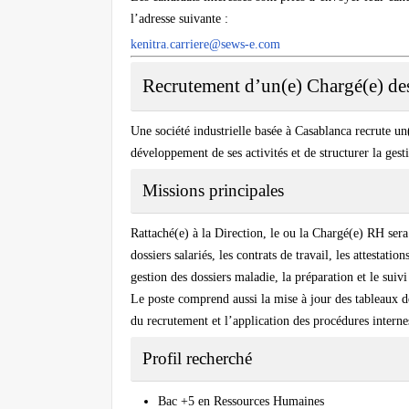
l’adresse suivante :
kenitra.carriere@sews-e.com
Recrutement d’un(e) Chargé(e) de
Une société industrielle basée à Casablanca recrute u
développement de ses activités et de structurer la ges
Missions principales
Rattaché(e) à la Direction, le ou la Chargé(e) RH sera
dossiers salariés, les contrats de travail, les attestati
gestion des dossiers maladie, la préparation et le suivi
Le poste comprend aussi la mise à jour des tableaux de
du recrutement et l’application des procédures interne
Profil recherché
Bac +5 en Ressources Humaines