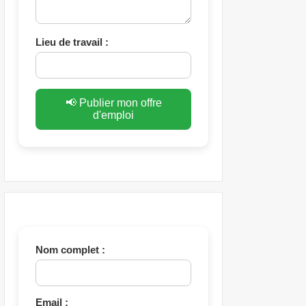
Lieu de travail :
📢 Publier mon offre
d'emploi
Nom complet :
Email :