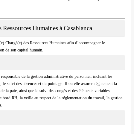
s Ressources Humaines à Casablanca
n(e)
Chargé(e) des Ressources Humaines
afin d’accompagner le
tion de son capital humain.
 responsable de la gestion administrative du personnel, incluant les
ons, le suivi des absences et du pointage. Il ou elle assurera également la
 de la paie, ainsi que le suivi des congés et des éléments variables.
 bord RH, la veille au respect de la réglementation du travail, la gestion
s.