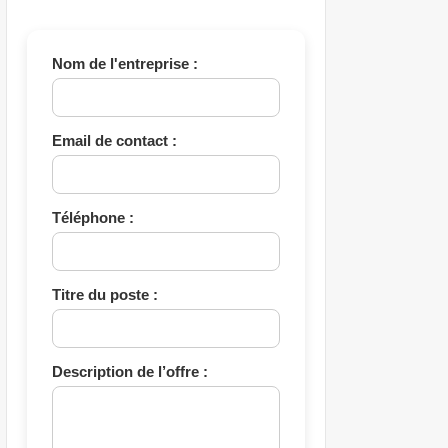
Nom de l'entreprise :
Email de contact :
Téléphone :
Titre du poste :
Description de l’offre :