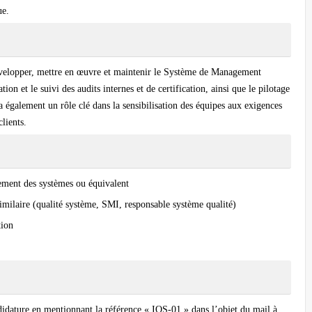
ue.
velopper, mettre en œuvre et maintenir le Système de Management
ion et le suivi des audits internes et de certification, ainsi que le pilotage
ra également un rôle clé dans la sensibilisation des équipes aux exigences
lients.
ement des systèmes ou équivalent
ilaire (qualité système, SMI, responsable système qualité)
tion
ndidature en mentionnant la référence « IQS-01 » dans l’objet du mail à