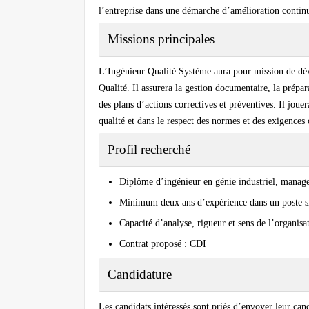
l’entreprise dans une démarche d’amélioration contin
Missions principales
L’Ingénieur Qualité Système aura pour mission de dé
Qualité. Il assurera la gestion documentaire, la préparat
des plans d’actions correctives et préventives. Il joue
qualité et dans le respect des normes et des exigences c
Profil recherché
Diplôme d’ingénieur en génie industriel, manag
Minimum deux ans d’expérience dans un poste sim
Capacité d’analyse, rigueur et sens de l’organisa
Contrat proposé : CDI
Candidature
Les candidats intéressés sont priés d’envoyer leur ca