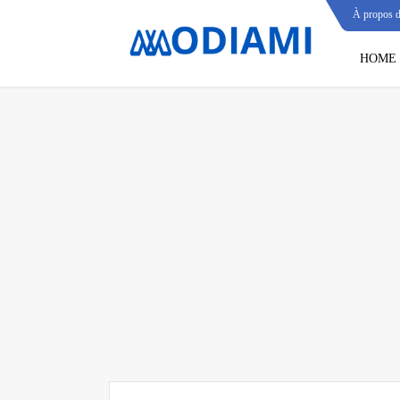
À propos 
HOME