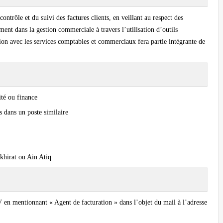
ontrôle et du suivi des factures clients, en veillant au respect des
ement dans la gestion commerciale à travers l’utilisation d’outils
ion avec les services comptables et commerciaux fera partie intégrante de
té ou finance
 dans un poste similaire
khirat ou Ain Atiq
V en mentionnant « Agent de facturation » dans l’objet du mail à l’adresse