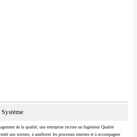
é Système
gement de la qualité, une entreprise recrute un
Ingénieur Qualité
formité aux normes, à améliorer les processus internes et à accompagner