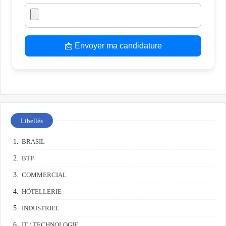
📩 Envoyer ma candidature
Libellés
BRASIL
BTP
COMMERCIAL
HÔTELLERIE
INDUSTRIEL
IT / TECHNOLOGIE