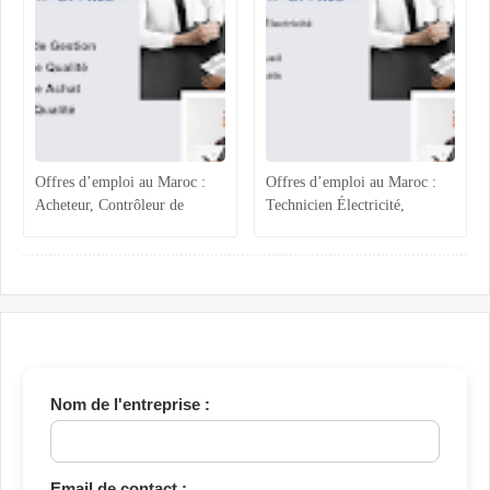
Administratif
Offres d’emploi au Maroc :
Offres d’emploi au Maroc :
Acheteur, Contrôleur de
Technicien Électricité,
Gestion, Responsable Qualité
Chargée ADV, Accueil et
et Technicien QHSE
Assistante Achats
Nom de l'entreprise :
Email de contact :