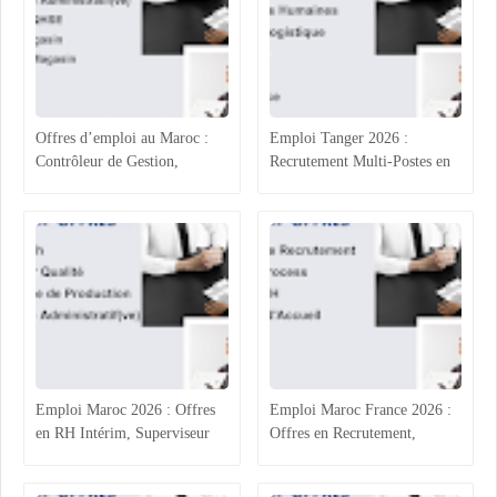
Offres d’emploi au Maroc :
Emploi Tanger 2026 :
Contrôleur de Gestion,
Recrutement Multi-Postes en
Technicien Administratif,
Agroalimentaire (RH, Achats,
QHSE et Commerce
Production, Qualité)
Emploi Maroc 2026 : Offres
Emploi Maroc France 2026 :
en RH Intérim, Superviseur
Offres en Recrutement,
Qualité, Production
Process Industriel, RH et
Agroalimentaire et
Accueil