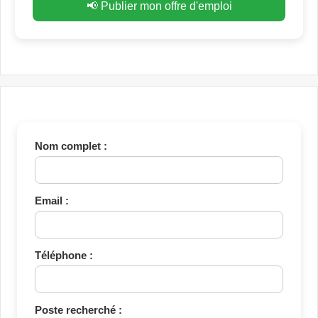
📢 Publier mon offre d'emploi
Nom complet :
Email :
Téléphone :
Poste recherché :