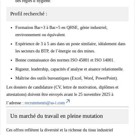
des règles d’hygiène.
Profil recherché :
Formation Bac+3 à Bac+5 en
QHSE, génie industriel,
environnement ou équivalent
.
Expérience de 3 à 5 ans dans un poste similaire, idéalement dans
les secteurs du BTP, de l’énergie ou des mines.
Bonne connaissance des
normes ISO 45001 et ISO 14001
.
Rigueur, leadership, capacités d’analyse et aisance relationnelle.
Maîtrise des outils bureautiques (Excel, Word, PowerPoint).
Les dossiers de candidature (CV, lettre de motivation, diplômes et
attestations) doivent être envoyés avant le
25 novembre 2025
à
l’adresse :
recrutements@sa-i.com
Un marché du travail en pleine mutation
Ces offres reflètent la diversité et la richesse du tissu industriel