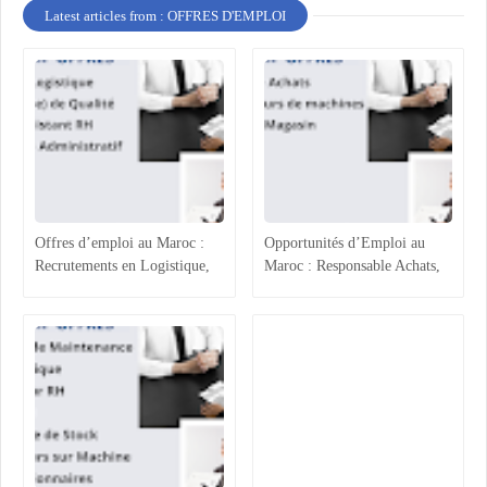
Latest articles from : OFFRES D'EMPLOI
Offres d’emploi au Maroc :
Opportunités d’Emploi au
Recrutements en Logistique,
Maroc : Responsable Achats,
Agroalimentaire et Ressources
Superviseur Magasin et
Humaines
Opérateurs de Machines