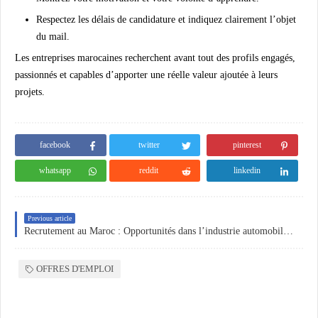
Respectez les délais de candidature et indiquez clairement l’objet
du mail.
Les entreprises marocaines recherchent avant tout des profils engagés,
passionnés et capables d’apporter une réelle valeur ajoutée à leurs
projets.
facebook
twitter
pinterest
whatsapp
reddit
linkedin
Previous article
Recrutement au Maroc : Opportunités dans l’industrie automobile et agroalimentaire
OFFRES D'EMPLOI