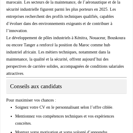
marocain. Les secteurs de la maintenance, de l’aéronautique et de la
sécurité industrielle figurent parmi les plus porteurs en 2025. Les
entreprises recherchent des profils techniques qualifiés, capables
d’évoluer dans des environnements exigeants et de contribuer à
l’innovation.
Le développement de pôles industriels à
Kénitra
,
Nouaceur
,
Bouskoura
ou encore
Tanger
a renforcé la position du Maroc comme hub
industriel africain. Les métiers techniques, notamment dans la
maintenance
, la
qualité
et la
sécurité
, offrent aujourd’hui des
perspectives de carrière solides, accompagnées de conditions salariales
attractives.
Conseils aux candidats
Pour maximiser vos chances :
Soignez votre
CV
en le personnalisant selon l’offre ciblée.
Mentionnez vos
compétences techniques
et vos
expériences
concrètes
.
Montrez votre motivation et votre volonté d’apprendre.