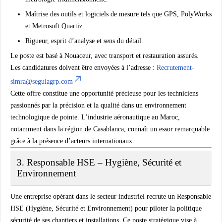
Maîtrise des outils et logiciels de mesure tels que
GPS, PolyWorks
et Metrosoft Quartiz
.
Rigueur, esprit d’analyse et sens du détail.
Le poste est basé à
Nouaceur
, avec
transport et restauration assurés
.
Les candidatures doivent être envoyées à l’adresse :
Recrutement-
simra@segulagrp.com
Cette offre constitue une opportunité précieuse pour les techniciens
passionnés par la précision et la qualité dans un environnement
technologique de pointe. L’industrie aéronautique au Maroc,
notamment dans la région de Casablanca, connaît un essor remarquable
grâce à la présence d’acteurs internationaux.
3. Responsable HSE – Hygiène, Sécurité et
Environnement
Une entreprise opérant dans le secteur industriel recrute un
Responsable
HSE (Hygiène, Sécurité et Environnement)
pour piloter la politique
sécurité de ses chantiers et installations. Ce poste stratégique vise à