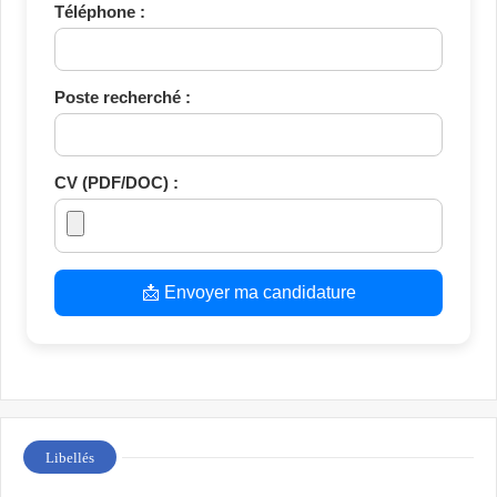
Téléphone :
Poste recherché :
CV (PDF/DOC) :
📩 Envoyer ma candidature
Libellés