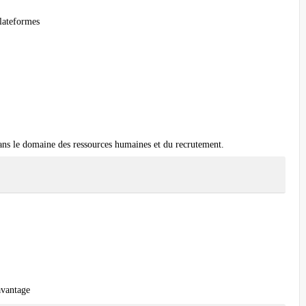
plateformes
ans le domaine des ressources humaines et du recrutement.
avantage