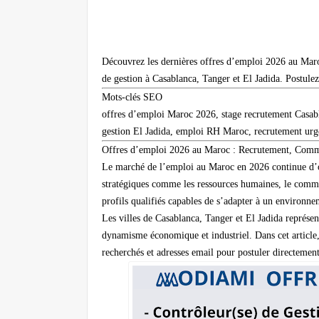
Découvrez les dernières offres d’emploi 2026 au Maro
de gestion à Casablanca, Tanger et El Jadida. Postule
Mots-clés SEO
offres d’emploi Maroc 2026, stage recrutement Casab
gestion El Jadida, emploi RH Maroc, recrutement ur
Offres d’emploi 2026 au Maroc : Recrutement, Comme
Le marché de l’emploi au Maroc en 2026 continue d’of
stratégiques comme les ressources humaines, le commerc
profils qualifiés capables de s’adapter à un environn
Les villes de Casablanca, Tanger et El Jadida représe
dynamisme économique et industriel. Dans cet article, 
recherchés et adresses email pour postuler directement