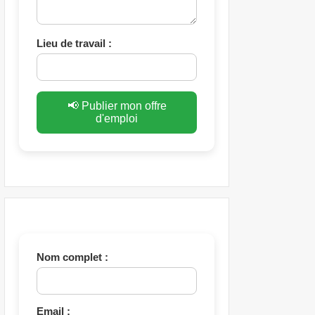
Lieu de travail :
📢 Publier mon offre
d'emploi
Nom complet :
Email :