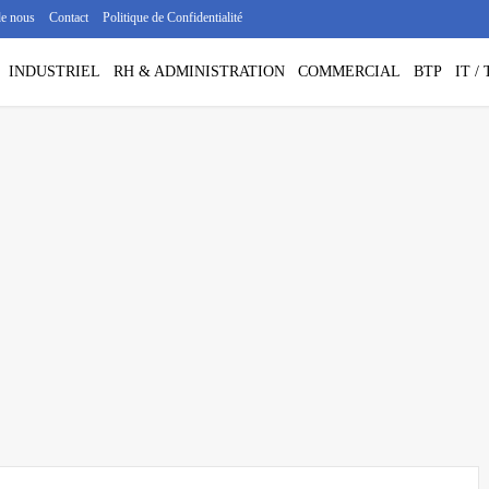
de nous
Contact
Politique de Confidentialité
INDUSTRIEL
RH & ADMINISTRATION
COMMERCIAL
BTP
IT 