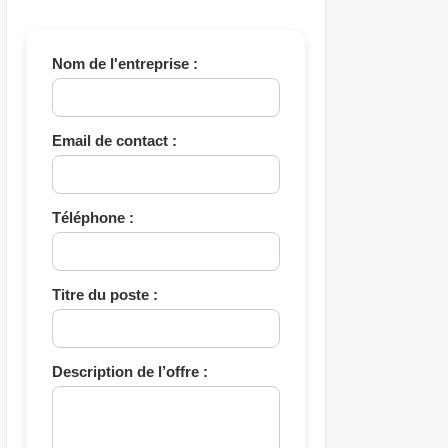
Nom de l'entreprise :
Email de contact :
Téléphone :
Titre du poste :
Description de l’offre :