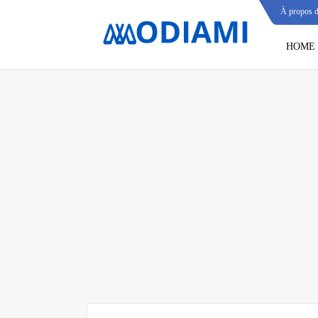
À propos 
HOME