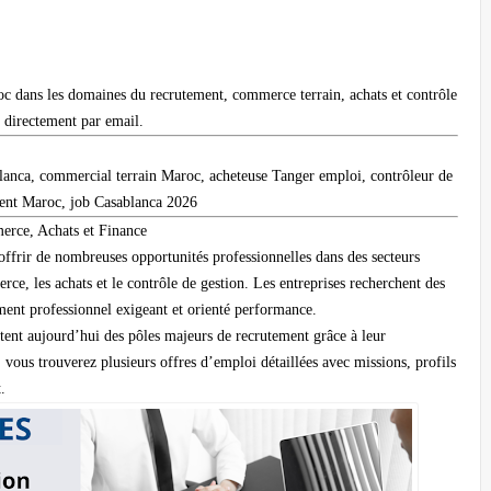
c dans les domaines du recrutement, commerce terrain, achats et contrôle
z directement par email.
lanca, commercial terrain Maroc, acheteuse Tanger emploi, contrôleur de
gent Maroc, job Casablanca 2026
rce, Achats et Finance
frir de nombreuses opportunités professionnelles dans des secteurs
e, les achats et le contrôle de gestion. Les entreprises recherchent des
ement professionnel exigeant et orienté performance.
ntent aujourd’hui des pôles majeurs de recrutement grâce à leur
vous trouverez plusieurs offres d’emploi détaillées avec missions, profils
.