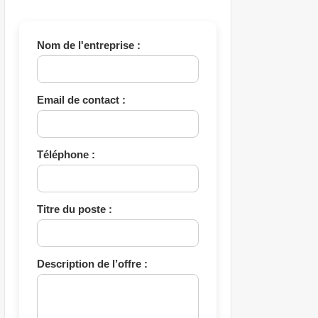
Nom de l'entreprise :
Email de contact :
Téléphone :
Titre du poste :
Description de l’offre :