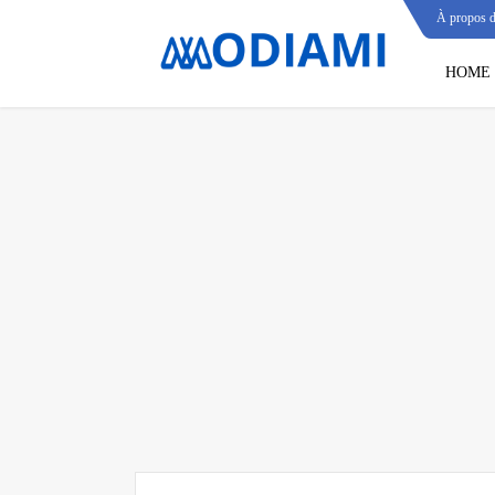
À propos 
HOME