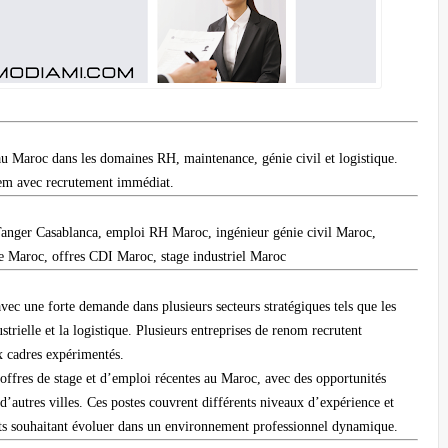
au Maroc dans les domaines RH, maintenance, génie civil et logistique.
lem avec recrutement immédiat.
anger Casablanca, emploi RH Maroc, ingénieur génie civil Maroc,
e Maroc, offres CDI Maroc, stage industriel Maroc
c une forte demande dans plusieurs secteurs stratégiques tels que les
trielle et la logistique. Plusieurs entreprises de renom recrutent
ux cadres expérimentés.
’offres de stage et d’emploi récentes au Maroc, avec des opportunités
’autres villes. Ces postes couvrent différents niveaux d’expérience et
dats souhaitant évoluer dans un environnement professionnel dynamique.