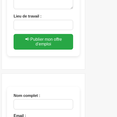
Lieu de travail :
📢 Publier mon offre
d'emploi
Nom complet :
Email :