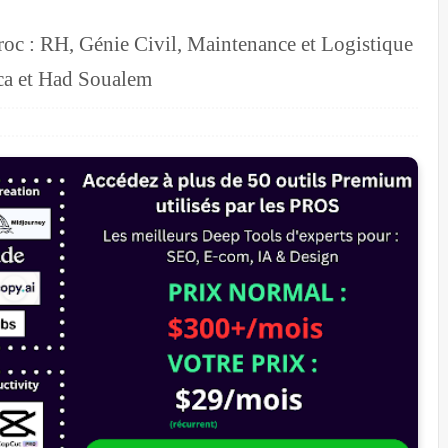
roc : RH, Génie Civil, Maintenance et Logistique
ca et Had Soualem