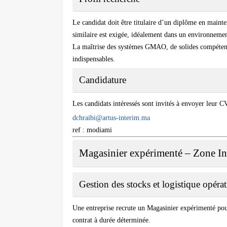
Le candidat doit être titulaire d’un diplôme en maint
similaire est exigée, idéalement dans un environnement
La maîtrise des systèmes GMAO, de solides compétenc
indispensables.
Candidature
Les candidats intéressés sont invités à envoyer leur CV
dchraibi@artus-interim.ma
ref : modiami
Magasinier expérimenté – Zone Ind
Gestion des stocks et logistique opéra
Une entreprise recrute un Magasinier expérimenté pour 
contrat à durée déterminée.