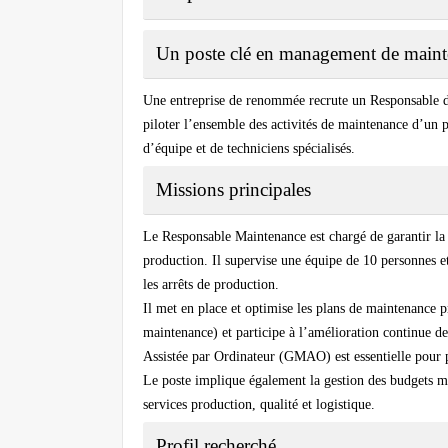
Un poste clé en management de mainte
Une entreprise de renommée recrute un Responsable du
piloter l’ensemble des activités de maintenance d’un 
d’équipe et de techniciens spécialisés.
Missions principales
Le Responsable Maintenance est chargé de garantir la d
production. Il supervise une équipe de 10 personnes et
les arrêts de production.
Il met en place et optimise les plans de maintenance p
maintenance) et participe à l’amélioration continue de
Assistée par Ordinateur (GMAO) est essentielle pour pl
Le poste implique également la gestion des budgets mai
services production, qualité et logistique.
Profil recherché