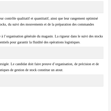
ur contrôle qualitatif et quantitatif, ainsi que leur rangement optimisé
 stocks, du suivi des mouvements et de la préparation des commandes
ue à l’organisation générale du magasin. La rigueur dans le suivi des stocks
ntiels pour garantir la fluidité des opérations logistiques.
xigée. Le candidat doit faire preuve d’organisation, de précision et de
atiques de gestion de stock constitue un atout.