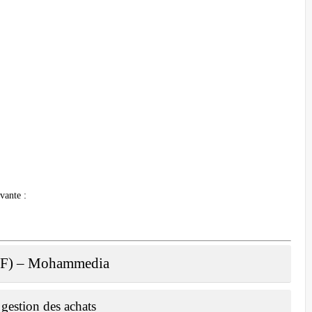
vante :
H/F) – Mohammedia
 gestion des achats