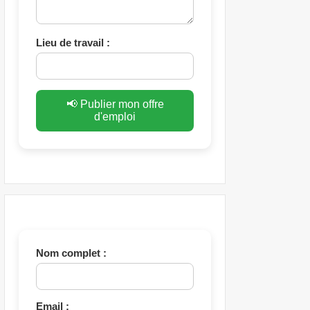
Lieu de travail :
📢 Publier mon offre
d'emploi
Nom complet :
Email :