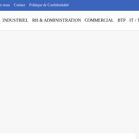
de nous
Contact
Politique de Confidentialité
INDUSTRIEL
RH & ADMINISTRATION
COMMERCIAL
BTP
IT 