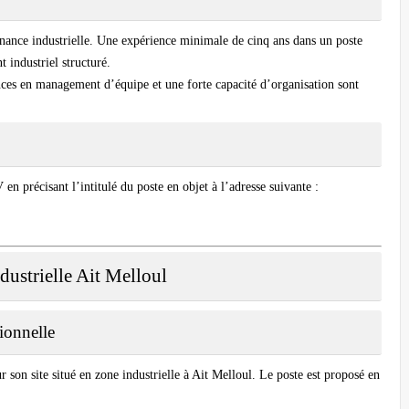
enance industrielle. Une expérience minimale de cinq ans dans un poste
 industriel structuré.
es en management d’équipe et une forte capacité d’organisation sont
 en précisant l’intitulé du poste en objet à l’adresse suivante :
ustrielle Ait Melloul
tionnelle
son site situé en zone industrielle à Ait Melloul. Le poste est proposé en