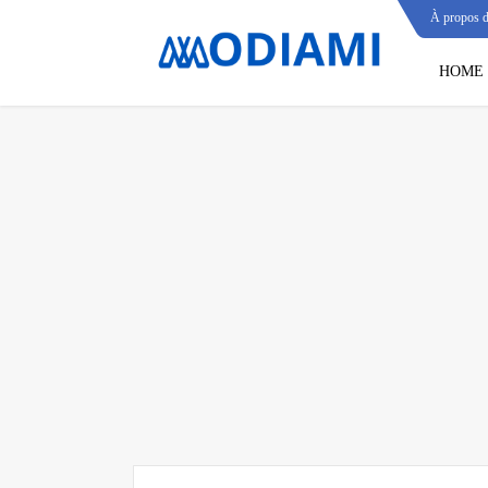
À propos 
HOME