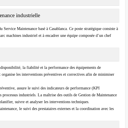
nance industrielle
 Service Maintenance basé à Casablanca. Ce poste stratégique consiste à
parc machines industriel et à encadrer une équipe composée d’un chef
isponibilité, la fiabilité et la performance des équipements de
 organise les interventions préventives et correctives afin de minimiser
réventive, assure le suivi des indicateurs de performance (KPI
s processus industriels. La maîtrise des outils de Gestion de Maintenance
anifier, suivre et analyser les interventions techniques.
ntenance, le suivi des prestataires externes et la coordination avec les