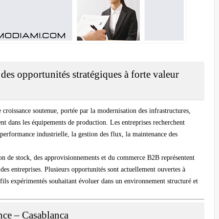
des opportunités stratégiques à forte valeur
 croissance soutenue, portée par la modernisation des infrastructures,
ment dans les équipements de production. Les entreprises recherchent
 performance industrielle, la gestion des flux, la maintenance des
stion de stock, des approvisionnements et du commerce B2B représentent
 des entreprises. Plusieurs opportunités sont actuellement ouvertes à
ils expérimentés souhaitant évoluer dans un environnement structuré et
nce – Casablanca