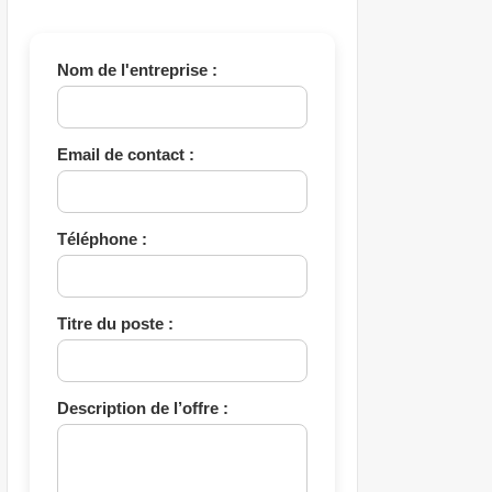
Nom de l'entreprise :
Email de contact :
Téléphone :
Titre du poste :
Description de l’offre :