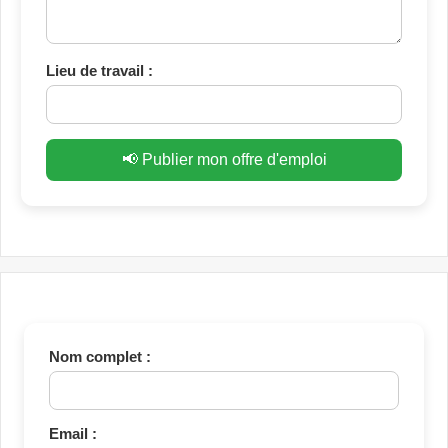
Lieu de travail :
📢 Publier mon offre d'emploi
Nom complet :
Email :