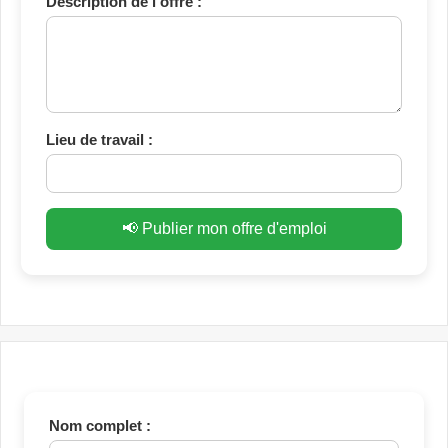
Description de l’offre :
Lieu de travail :
📢 Publier mon offre d'emploi
Nom complet :