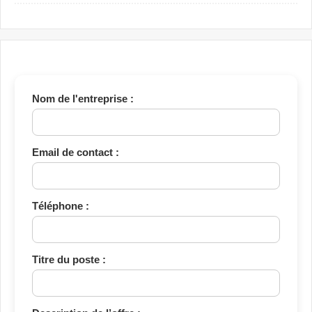
et Technicien QHSE
Assistante Achats
Nom de l'entreprise :
Email de contact :
Téléphone :
Titre du poste :