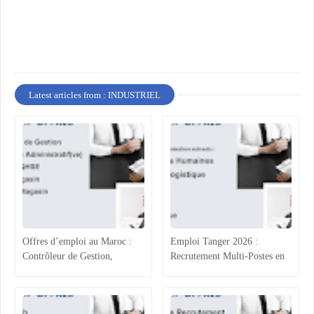
Latest articles from : INDUSTRIEL
Offres d’emploi au Maroc :
Emploi Tanger 2026 :
Contrôleur de Gestion,
Recrutement Multi-Postes en
Technicien Administratif,
Agroalimentaire (RH, Achats,
QHSE et Commerce
Production, Qualité)