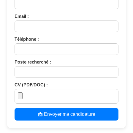
Email :
Téléphone :
Poste recherché :
CV (PDF/DOC) :
📩 Envoyer ma candidature