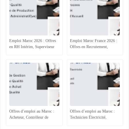
Emploi Maroc 2026 : Offres
Emploi Maroc France 2026 :
en RH Intérim, Superviseur
Offres en Recrutement,
Qualité, Production
Process Industriel, RH et
Agroalimentaire et
Accueil
Administratif
Offres d’emploi au Maroc :
Offres d’emploi au Maroc :
Acheteur, Contrôleur de
Technicien Électricité,
Gestion, Responsable Qualité
Chargée ADV, Accueil et