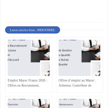
Latest articles from : INDUSTRIEL
Emploi Maroc France 2026 :
Offres d’emploi au Maroc :
Offres en Recrutement,
Acheteur, Contrôleur de
Process Industriel, RH et
Gestion, Responsable Qualité
Accueil
et Technicien QHSE