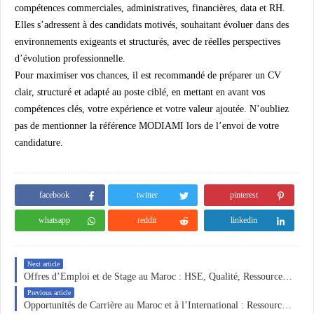
compétences commerciales, administratives, financières, data et RH.
Elles s’adressent à des candidats motivés, souhaitant évoluer dans des
environnements exigeants et structurés, avec de réelles perspectives
d’évolution professionnelle.
Pour maximiser vos chances, il est recommandé de préparer un CV
clair, structuré et adapté au poste ciblé, en mettant en avant vos
compétences clés, votre expérience et votre valeur ajoutée. N’oubliez
pas de mentionner la
référence MODIAMI
lors de l’envoi de votre
candidature.
facebook
twitter
pinterest
whatsapp
reddit
linkedin
Next article
Offres d’Emploi et de Stage au Maroc : HSE, Qualité, Ressources Humaines et Comptabilité
Previous article
Opportunités de Carrière au Maroc et à l’International : Ressources Humaines, IT et Assistante de Direction