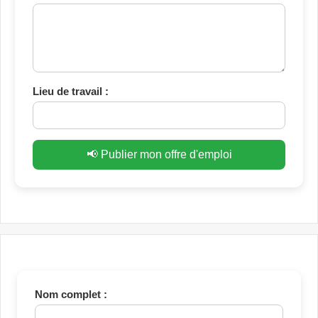
Lieu de travail :
📢 Publier mon offre d'emploi
Nom complet :