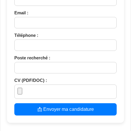
Email :
Téléphone :
Poste recherché :
CV (PDF/DOC) :
📩 Envoyer ma candidature