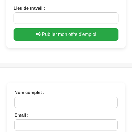
Lieu de travail :
📢 Publier mon offre d'emploi
Nom complet :
Email :