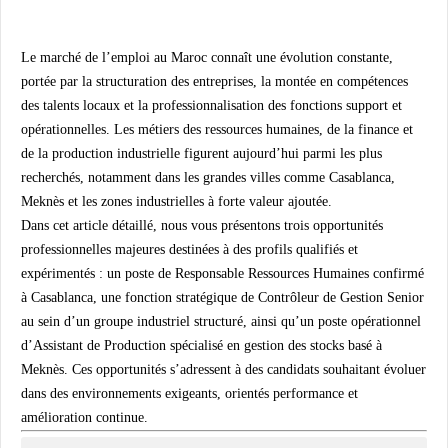
Le marché de l’emploi au Maroc connaît une évolution constante,
portée par la structuration des entreprises, la montée en compétences
des talents locaux et la professionnalisation des fonctions support et
opérationnelles. Les métiers des ressources humaines, de la finance et
de la production industrielle figurent aujourd’hui parmi les plus
recherchés, notamment dans les grandes villes comme Casablanca,
Meknès et les zones industrielles à forte valeur ajoutée.
Dans cet article détaillé, nous vous présentons trois opportunités
professionnelles majeures destinées à des profils qualifiés et
expérimentés : un poste de Responsable Ressources Humaines confirmé
à Casablanca, une fonction stratégique de Contrôleur de Gestion Senior
au sein d’un groupe industriel structuré, ainsi qu’un poste opérationnel
d’Assistant de Production spécialisé en gestion des stocks basé à
Meknès. Ces opportunités s’adressent à des candidats souhaitant évoluer
dans des environnements exigeants, orientés performance et
amélioration continue.