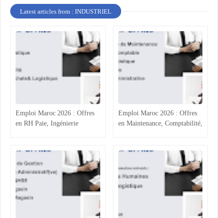
Latest articles from : INDUSTRIEL
Emploi Maroc 2026 : Offres
Emploi Maroc 2026 : Offres
en RH Paie, Ingénierie
en Maintenance, Comptabilité,
Automobile et Stage Achats-
Logistique à Casablanca et Fès
Logistique