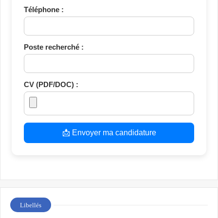
Téléphone :
Poste recherché :
CV (PDF/DOC) :
📩 Envoyer ma candidature
Libellés