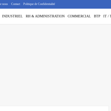
de nous
Contact
Politique de Confidentialité
INDUSTRIEL
RH & ADMINISTRATION
COMMERCIAL
BTP
IT 