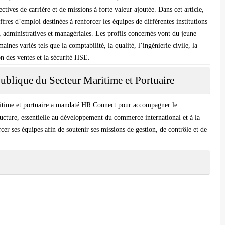
ectives de carrière et de missions à forte valeur ajoutée. Dans cet article,
fres d’emploi destinées à renforcer les équipes de différentes institutions
, administratives et managériales. Les profils concernés vont du jeune
es variés tels que la comptabilité, la qualité, l’ingénierie civile, la
on des ventes et la sécurité HSE.
Publique du Secteur Maritime et Portuaire
ritime et portuaire a mandaté HR Connect pour accompagner le
tructure, essentielle au développement du commerce international et à la
rcer ses équipes afin de soutenir ses missions de gestion, de contrôle et de