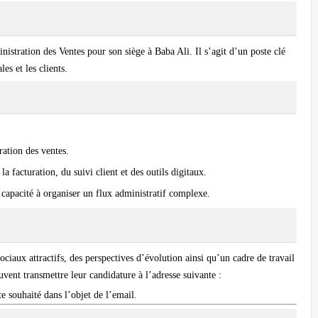
istration des Ventes pour son siège à Baba Ali. Il s’agit d’un poste clé
es et les clients.
ation des ventes.
 facturation, du suivi client et des outils digitaux.
 capacité à organiser un flux administratif complexe.
ociaux attractifs, des perspectives d’évolution ainsi qu’un cadre de travail
uvent transmettre leur candidature à l’adresse suivante :
te souhaité dans l’objet de l’email.