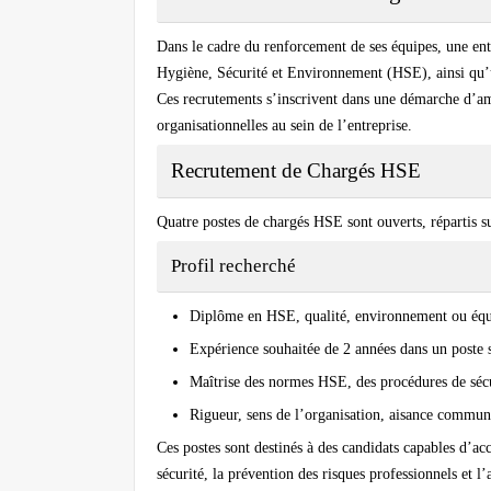
Dans le cadre du renforcement de ses équipes, une ent
Hygiène, Sécurité et Environnement (HSE), ainsi qu’
Ces recrutements s’inscrivent dans une démarche d’am
organisationnelles au sein de l’entreprise.
Recrutement de Chargés HSE
Quatre postes de chargés HSE sont ouverts, répartis s
Profil recherché
Diplôme en HSE, qualité, environnement ou équ
Expérience souhaitée de 2 années dans un poste s
Maîtrise des normes HSE, des procédures de sécur
Rigueur, sens de l’organisation, aisance communi
Ces postes sont destinés à des candidats capables d’a
sécurité, la prévention des risques professionnels et l