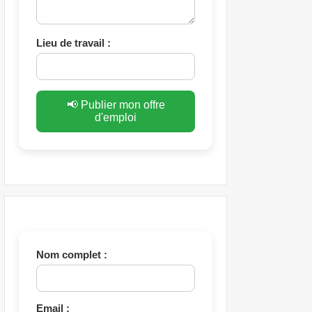
Lieu de travail :
📢 Publier mon offre
d'emploi
Nom complet :
Email :