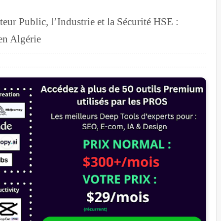
ur Public, l’Industrie et la Sécurité HSE :
en Algérie