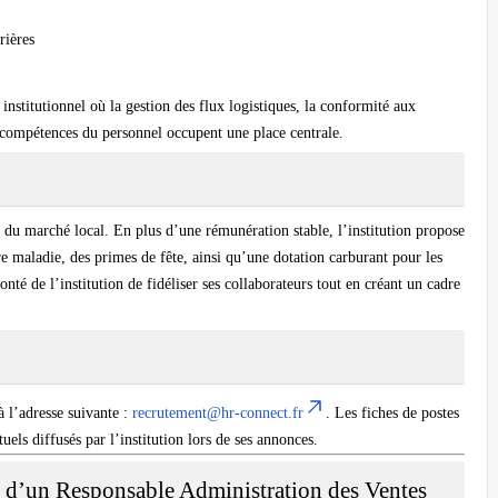
rières
institutionnel où la gestion des flux logistiques, la conformité aux
es compétences du personnel occupent une place centrale.
 et du marché local. En plus d’une rémunération stable, l’institution propose
re maladie, des primes de fête, ainsi qu’une dotation carburant pour les
onté de l’institution de fidéliser ses collaborateurs tout en créant un cadre
à l’adresse suivante :
recrutement@hr-connect.fr
. Les fiches de postes
uels diffusés par l’institution lors de ses annonces.
 d’un Responsable Administration des Ventes