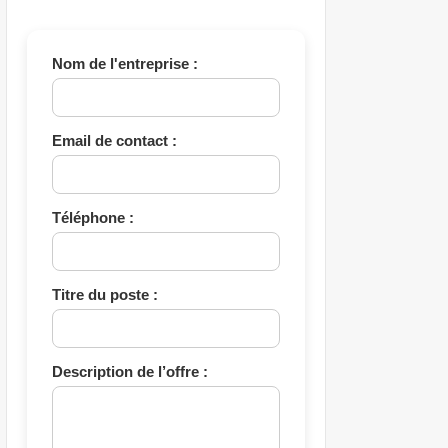
Nom de l'entreprise :
Email de contact :
Téléphone :
Titre du poste :
Description de l’offre :