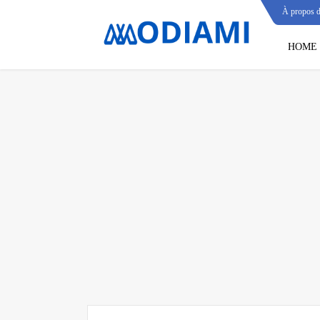
À propos 
HOME