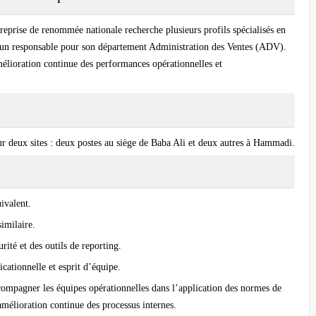
reprise de renommée nationale recherche plusieurs profils spécialisés en
un responsable pour son département Administration des Ventes (ADV).
élioration continue des performances opérationnelles et
ur deux sites : deux postes au siège de Baba Ali et deux autres à Hammadi.
ivalent.
imilaire.
ité et des outils de reporting.
cationnelle et esprit d’équipe.
ccompagner les équipes opérationnelles dans l’application des normes de
’amélioration continue des processus internes.