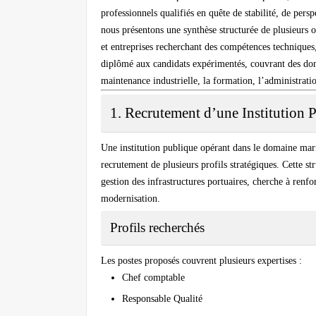
professionnels qualifiés en quête de stabilité, de persp
nous présentons une synthèse structurée de plusieurs of
et entreprises recherchant des compétences techniques
diplômé aux candidats expérimentés, couvrant des domain
maintenance industrielle, la formation, l’administrati
1. Recrutement d’une Institution 
Une institution publique opérant dans le domaine ma
recrutement de plusieurs profils stratégiques. Cette s
gestion des infrastructures portuaires, cherche à renfo
modernisation.
Profils recherchés
Les postes proposés couvrent plusieurs expertises :
Chef comptable
Responsable Qualité