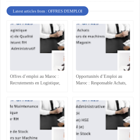
Latest articles from : OFFRES D'EMPLOI
Offres d’emploi au Maroc :
Opportunités d’Emploi au
Recrutements en Logistique,
Maroc : Responsable Achats,
Agroalimentaire et Ressources
Superviseur Magasin et
Humaines
Opérateurs de Machines