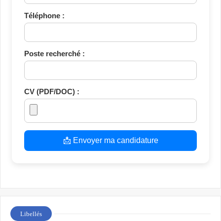
Téléphone :
Poste recherché :
CV (PDF/DOC) :
📩 Envoyer ma candidature
Libellés