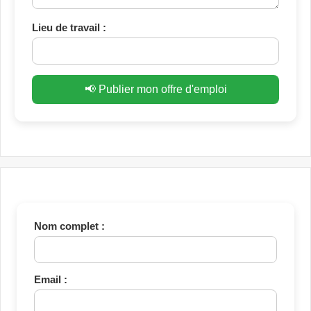
Lieu de travail :
📢 Publier mon offre d'emploi
Nom complet :
Email :