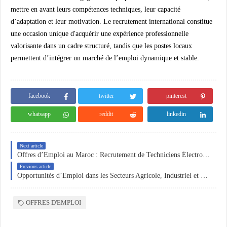
mettre en avant leurs compétences techniques, leur capacité
d’adaptation et leur motivation. Le recrutement international constitue
une occasion unique d'acquérir une expérience professionnelle
valorisante dans un cadre structuré, tandis que les postes locaux
permettent d’intégrer un marché de l’emploi dynamique et stable.
facebook
twitter
pinterest
whatsapp
reddit
linkedin
Next article
Offres d’Emploi au Maroc : Recrutement de Techniciens Électromécaniques et d’Assistantes Administratives
Previous article
Opportunités d’Emploi dans les Secteurs Agricole, Industriel et Logistique : Technico-Commercial, Technicien de Maintenance et Agent Logistique
OFFRES D'EMPLOI