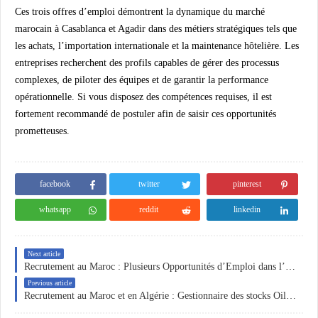
Ces trois offres d’emploi démontrent la dynamique du marché
marocain à Casablanca et Agadir dans des métiers stratégiques tels que
les achats, l’importation internationale et la maintenance hôtelière. Les
entreprises recherchent des profils capables de gérer des processus
complexes, de piloter des équipes et de garantir la performance
opérationnelle. Si vous disposez des compétences requises, il est
fortement recommandé de postuler afin de saisir ces opportunités
prometteuses.
facebook
twitter
pinterest
whatsapp
reddit
linkedin
Next article
Recrutement au Maroc : Plusieurs Opportunités d’Emploi dans l’Industrie, les Achats et les Ressources Humaines
Previous article
Recrutement au Maroc et en Algérie : Gestionnaire des stocks Oil & Gas, Chargé RH et Assistante Administrative Polyvalente