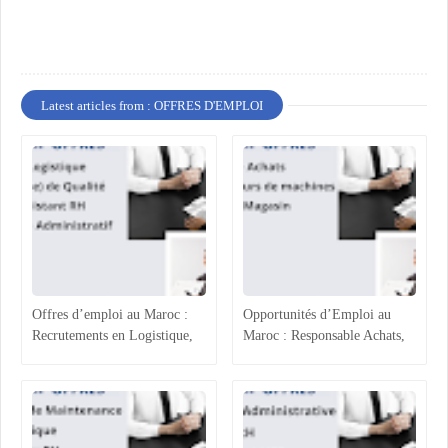
Latest articles from : OFFRES D'EMPLOI
Offres d’emploi au Maroc :
Opportunités d’Emploi au
Recrutements en Logistique,
Maroc : Responsable Achats,
Agroalimentaire et Ressources
Superviseur Magasin et
Humaines
Opérateurs de Machines