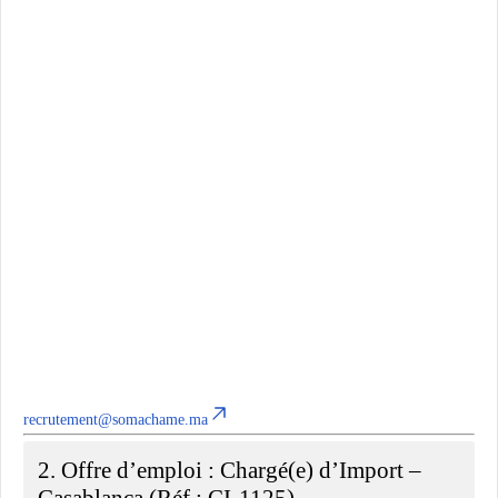
recrutement@somachame.ma
2. Offre d’emploi : Chargé(e) d’Import –
Casablanca (Réf : CI-1125)