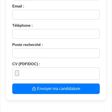
Email :
Téléphone :
Poste recherché :
CV (PDF/DOC) :
📩 Envoyer ma candidature