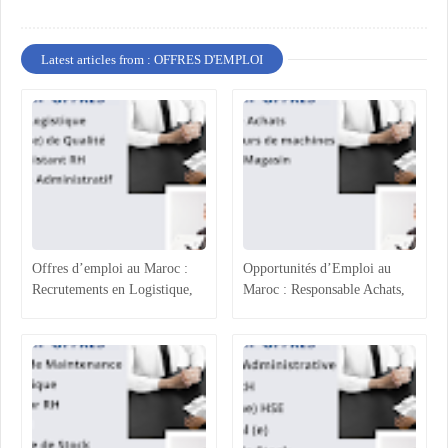
Latest articles from : OFFRES D'EMPLOI
Offres d’emploi au Maroc :
Opportunités d’Emploi au
Recrutements en Logistique,
Maroc : Responsable Achats,
Agroalimentaire et Ressources
Superviseur Magasin et
Humaines
Opérateurs de Machines