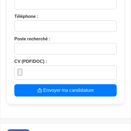
Téléphone :
Poste recherché :
CV (PDF/DOC) :
📩 Envoyer ma candidature