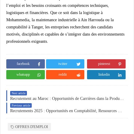
l’emploi et les besoins croissants en compétences techniques,
logistiques et financières. Que ce soit dans la logistique à
Mohammedia, la maintenance industrielle à Ain Harrouda ou la
comptabilité à Tanger, les entreprises recherchent des candidats
motivés, disciplinés et capables de s’intégrer dans des environnements
professionnels exigeants.
facebook
twitter
pinterest
whatsapp
reddit
linkedin
Next article
Recrutement au Maroc : Opportunités de Carrières dans la Production, le Commerce Agricole et la Comptabilité
Previous article
Recrutements 2025 : Opportunités en Comptabilité, Ressources Humaines et QHSE au Maroc et en Algérie
OFFRES D'EMPLOI