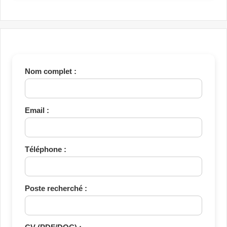
Nom complet :
Email :
Téléphone :
Poste recherché :