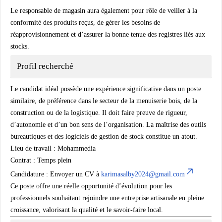
Le responsable de magasin aura également pour rôle de veiller à la
conformité des produits reçus, de gérer les besoins de
réapprovisionnement et d’assurer la bonne tenue des registres liés aux
stocks.
Profil recherché
Le candidat idéal possède une expérience significative dans un poste
similaire, de préférence dans le secteur de la
menuiserie bois
, de la
construction
ou de la
logistique
. Il doit faire preuve de rigueur,
d’autonomie et d’un bon sens de l’organisation. La maîtrise des outils
bureautiques et des logiciels de gestion de stock constitue un atout.
Lieu de travail :
Mohammedia
Contrat :
Temps plein
Candidature :
Envoyer un CV à
karimasalby2024@gmail.com
Ce poste offre une réelle opportunité d’évolution pour les
professionnels souhaitant rejoindre une entreprise artisanale en pleine
croissance, valorisant la qualité et le savoir-faire local.