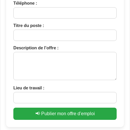
Téléphone :
Titre du poste :
Description de l’offre :
Lieu de travail :
📢 Publier mon offre d'emploi