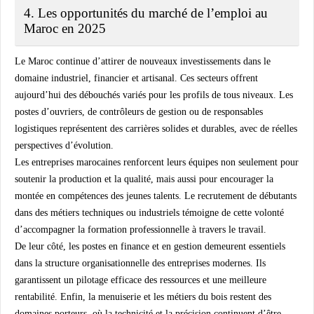
4. Les opportunités du marché de l’emploi au
Maroc en 2025
Le Maroc continue d’attirer de nouveaux investissements dans le
domaine industriel, financier et artisanal. Ces secteurs offrent
aujourd’hui des débouchés variés pour les profils de tous niveaux. Les
postes d’
ouvriers
, de
contrôleurs de gestion
ou de
responsables
logistiques
représentent des carrières solides et durables, avec de réelles
perspectives d’évolution.
Les entreprises marocaines renforcent leurs équipes non seulement pour
soutenir la production et la qualité, mais aussi pour encourager la
montée en compétences des jeunes talents. Le recrutement de débutants
dans des métiers techniques ou industriels témoigne de cette volonté
d’accompagner la formation professionnelle à travers le travail.
De leur côté, les postes en finance et en gestion demeurent essentiels
dans la structure organisationnelle des entreprises modernes. Ils
garantissent un pilotage efficace des ressources et une meilleure
rentabilité. Enfin, la menuiserie et les métiers du bois restent des
domaines porteurs, où la technicité et la précision continuent d’être