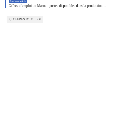
Previous article
Offres d’emploi au Maroc : postes disponibles dans la production, la finance et la menuiserie
OFFRES D'EMPLOI