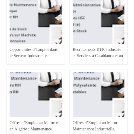
Opportunités d’Emploi dans
Recrutements BTP, Industrie
le Secteur Industriel et
et Services à Casablanca et au
Logistique au Maroc :
Maroc : Opportunités et
Recrutements à Agadir,
Profils Recherchés
Casablanca et Hassi Ameur
Offres d’Emploi au Maroc et
Offres d’Emploi au Maroc :
en Algérie : Maintenance
Maintenance Industrielle,