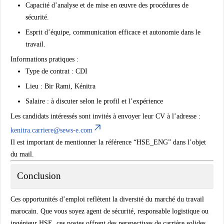
Capacité d’analyse et de mise en œuvre des procédures de
sécurité.
Esprit d’équipe, communication efficace et autonomie dans le
travail.
Informations pratiques :
Type de contrat : CDI
Lieu : Bir Rami, Kénitra
Salaire : à discuter selon le profil et l’expérience
Les candidats intéressés sont invités à envoyer leur CV à l’adresse :
kenitra.carriere@sews-e.com
Il est important de mentionner la référence
“HSE_ENG”
dans l’objet
du mail.
Conclusion
Ces opportunités d’emploi reflètent la diversité du marché du travail
marocain. Que vous soyez
agent de sécurité
,
responsable logistique
ou
ingénieur HSE
, ces postes offrent des perspectives de carrière solides