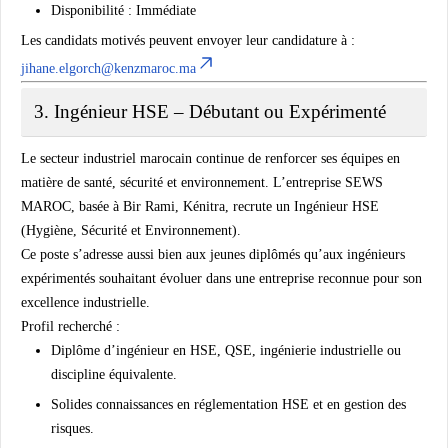
Disponibilité : Immédiate
Les candidats motivés peuvent envoyer leur candidature à :
jihane.elgorch@kenzmaroc.ma
3. Ingénieur HSE – Débutant ou Expérimenté
Le secteur industriel marocain continue de renforcer ses équipes en
matière de santé, sécurité et environnement. L’entreprise
SEWS
MAROC
, basée à
Bir Rami, Kénitra
, recrute un
Ingénieur HSE
(Hygiène, Sécurité et Environnement)
.
Ce poste s’adresse aussi bien aux jeunes diplômés qu’aux ingénieurs
expérimentés souhaitant évoluer dans une entreprise reconnue pour son
excellence industrielle.
Profil recherché :
Diplôme d’ingénieur en HSE, QSE, ingénierie industrielle ou
discipline équivalente.
Solides connaissances en réglementation HSE et en gestion des
risques.