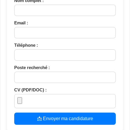
Nom complet :
Email :
Téléphone :
Poste recherché :
CV (PDF/DOC) :
📩 Envoyer ma candidature