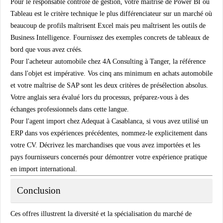
Pour le responsable contrôle de gestion, votre maîtrise de Power BI ou
Tableau est le critère technique le plus différenciateur sur un marché où
beaucoup de profils maîtrisent Excel mais peu maîtrisent les outils de
Business Intelligence. Fournissez des exemples concrets de tableaux de
bord que vous avez créés.
Pour l'acheteur automobile chez 4A Consulting à Tanger, la référence
dans l'objet est impérative. Vos cinq ans minimum en achats automobile
et votre maîtrise de SAP sont les deux critères de présélection absolus.
Votre anglais sera évalué lors du processus, préparez-vous à des
échanges professionnels dans cette langue.
Pour l'agent import chez Adequat à Casablanca, si vous avez utilisé un
ERP dans vos expériences précédentes, nommez-le explicitement dans
votre CV. Décrivez les marchandises que vous avez importées et les
pays fournisseurs concernés pour démontrer votre expérience pratique
en import international.
Conclusion
Ces offres illustrent la diversité et la spécialisation du marché de