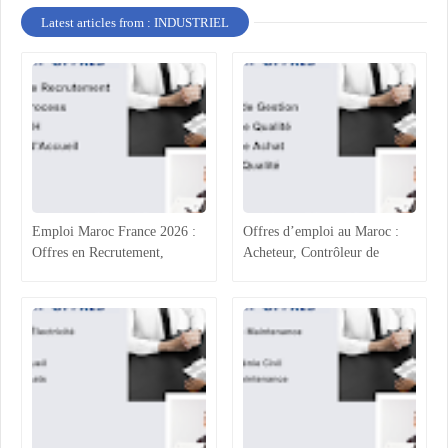
Latest articles from : INDUSTRIEL
Emploi Maroc France 2026 :
Offres d’emploi au Maroc :
Offres en Recrutement,
Acheteur, Contrôleur de
Process Industriel, RH et
Gestion, Responsable Qualité
Accueil
et Technicien QHSE