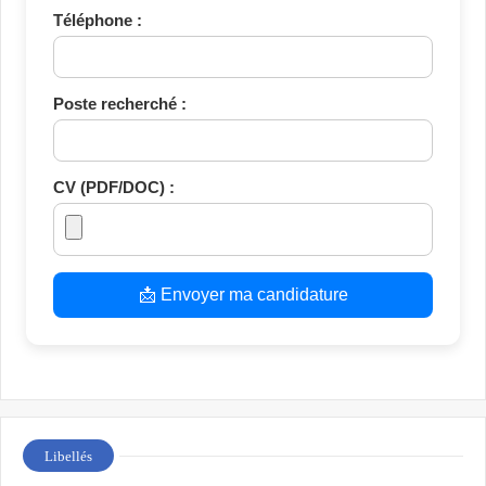
Téléphone :
Poste recherché :
CV (PDF/DOC) :
📩 Envoyer ma candidature
Libellés