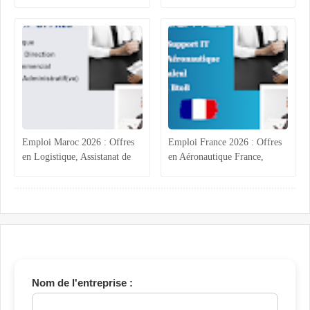
Casablanca, Agadir, Rabat et
Comptabilité et Électricité
Tanger
Industrielle
Emploi Maroc 2026 : Offres
Emploi France 2026 : Offres
en Logistique, Assistanat de
en Aéronautique France,
Direction, Commercial et
Calcul Structures,
Administratif BTP
Commercial B2B Marrakech
Nom de l'entreprise :