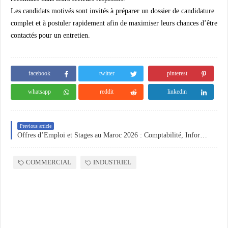
Les candidats motivés sont invités à préparer un dossier de candidature
complet et à postuler rapidement afin de maximiser leurs chances d’être
contactés pour un entretien.
facebook
twitter
pinterest
whatsapp
reddit
linkedin
Previous article
Offres d’Emploi et Stages au Maroc 2026 : Comptabilité, Informatique, Achats, Relation Client et Administration à Casablanca et Tanger
COMMERCIAL
INDUSTRIEL