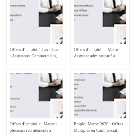
Offres d’emploi à Casablanca
Offres d’emploi au Maroc :
: Assistantes Commerciales,
Assistant administratif à
Acheteur, Ingénieur
Casablanca, Gestionnaire Back
Production et Assurance
Office à Rabat, Agents
Qualité
Commerciaux à Rabat-Salé et
Assistant RH à Agadir
Offres d’emploi au Maroc :
Emploi Maroc 2026 : Offres
plusieurs recrutements à
Multiples en Commercial,