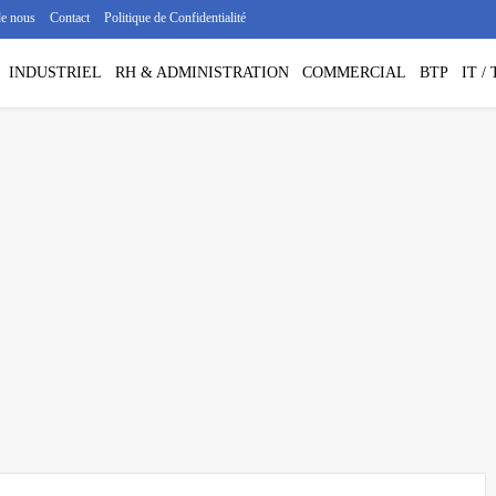
de nous
Contact
Politique de Confidentialité
INDUSTRIEL
RH & ADMINISTRATION
COMMERCIAL
BTP
IT 