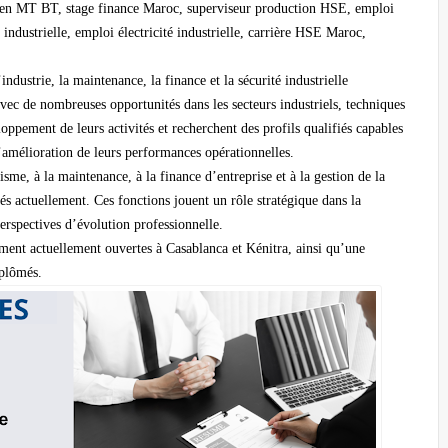
nicien MT BT, stage finance Maroc, superviseur production HSE, emploi
ndustrielle, emploi électricité industrielle, carrière HSE Maroc,
dustrie, la maintenance, la finance et la sécurité industrielle
ec de nombreuses opportunités dans les secteurs industriels, techniques
loppement de leurs activités et recherchent des profils qualifiés capables
’amélioration de leurs performances opérationnelles.
tisme, à la maintenance, à la finance d’entreprise et à la gestion de la
hés actuellement. Ces fonctions jouent un rôle stratégique dans la
perspectives d’évolution professionnelle.
ement actuellement ouvertes à Casablanca et Kénitra, ainsi qu’une
iplômés.