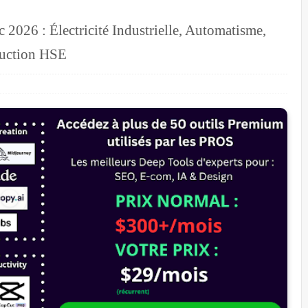
 2026 : Électricité Industrielle, Automatisme,
duction HSE