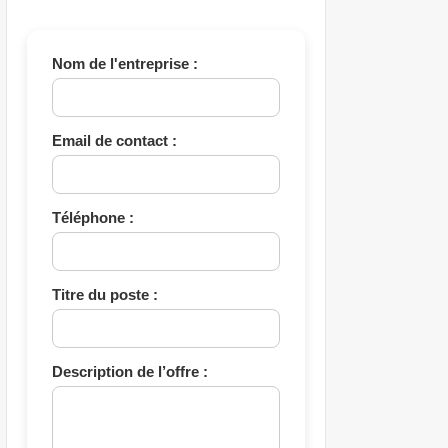
Nom de l'entreprise :
Email de contact :
Téléphone :
Titre du poste :
Description de l’offre :