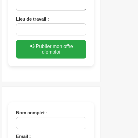
Lieu de travail :
📢 Publier mon offre
d'emploi
Nom complet :
Email :