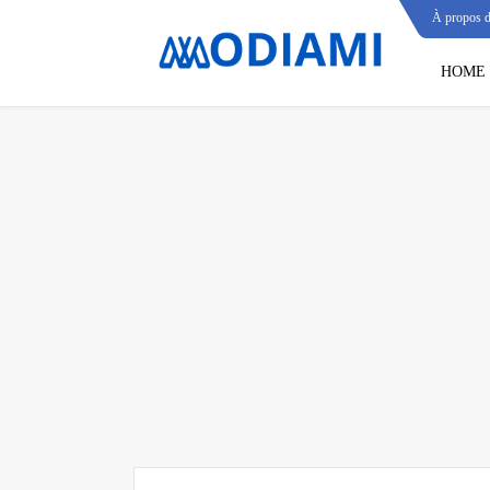
À propos 
HOME