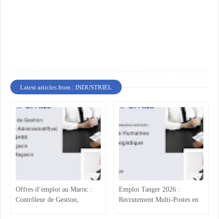
Latest articles from : INDUSTRIEL
Offres d’emploi au Maroc :
Emploi Tanger 2026 :
Contrôleur de Gestion,
Recrutement Multi-Postes en
Technicien Administratif,
Agroalimentaire (RH, Achats,