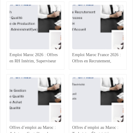
QHSE et Commerce
Production, Qualité)
Emploi Maroc 2026 : Offres
Emploi Maroc France 2026 :
en RH Intérim, Superviseur
Offres en Recrutement,
Qualité, Production
Process Industriel, RH et
Agroalimentaire et
Accueil
Administratif
Offres d’emploi au Maroc :
Offres d’emploi au Maroc :