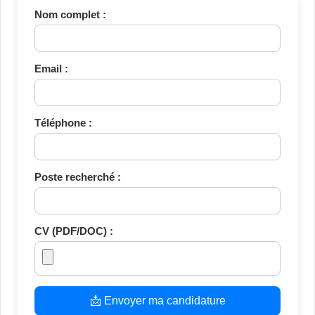
Nom complet :
Email :
Téléphone :
Poste recherché :
CV (PDF/DOC) :
📩 Envoyer ma candidature