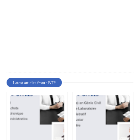
Latest articles from : BTP