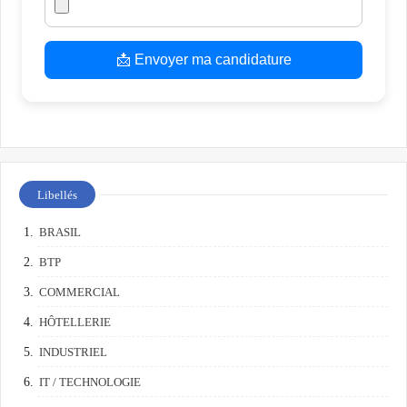
📩 Envoyer ma candidature
Libellés
BRASIL
BTP
COMMERCIAL
HÔTELLERIE
INDUSTRIEL
IT / TECHNOLOGIE