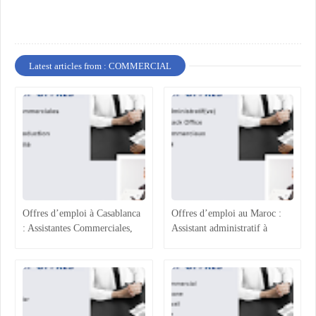
Latest articles from : COMMERCIAL
Offres d’emploi à Casablanca
Offres d’emploi au Maroc :
: Assistantes Commerciales,
Assistant administratif à
Acheteur, Ingénieur
Casablanca, Gestionnaire Back
Production et Assurance
Office à Rabat, Agents
Qualité
Commerciaux à Rabat-Salé et
Assistant RH à Agadir