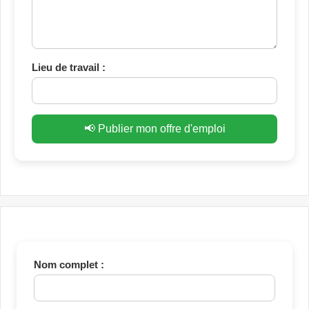
Lieu de travail :
📢 Publier mon offre d'emploi
Nom complet :