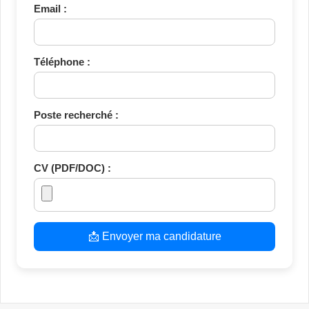
Email :
Téléphone :
Poste recherché :
CV (PDF/DOC) :
📩 Envoyer ma candidature