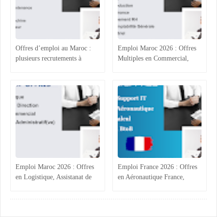
Offres d’emploi au Maroc :
Emploi Maroc 2026 : Offres
plusieurs recrutements à
Multiples en Commercial,
Casablanca, Agadir, Rabat et
Comptabilité et Électricité
Tanger
Industrielle
Emploi Maroc 2026 : Offres
Emploi France 2026 : Offres
en Logistique, Assistanat de
en Aéronautique France,
Direction, Commercial et
Calcul Structures,
Administratif BTP
Commercial B2B Marrakech