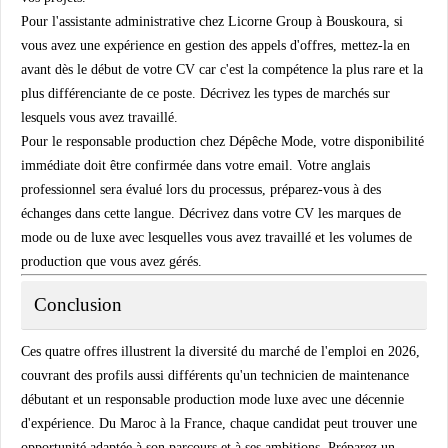
Pour l'assistante administrative chez Licorne Group à Bouskoura, si
vous avez une expérience en gestion des appels d'offres, mettez-la en
avant dès le début de votre CV car c'est la compétence la plus rare et la
plus différenciante de ce poste. Décrivez les types de marchés sur
lesquels vous avez travaillé.
Pour le responsable production chez Dépêche Mode, votre disponibilité
immédiate doit être confirmée dans votre email. Votre anglais
professionnel sera évalué lors du processus, préparez-vous à des
échanges dans cette langue. Décrivez dans votre CV les marques de
mode ou de luxe avec lesquelles vous avez travaillé et les volumes de
production que vous avez gérés.
Conclusion
Ces quatre offres illustrent la diversité du marché de l'emploi en 2026,
couvrant des profils aussi différents qu'un technicien de maintenance
débutant et un responsable production mode luxe avec une décennie
d'expérience. Du Maroc à la France, chaque candidat peut trouver une
opportunité adaptée à son parcours et à ses ambitions. Préparez un