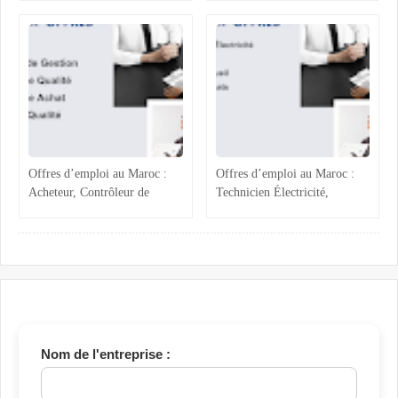
Agroalimentaire et
Accueil
Administratif
Offres d’emploi au Maroc :
Offres d’emploi au Maroc :
Acheteur, Contrôleur de
Technicien Électricité,
Gestion, Responsable Qualité
Chargée ADV, Accueil et
et Technicien QHSE
Assistante Achats
Nom de l'entreprise :