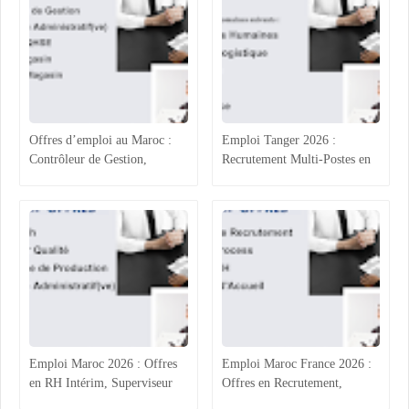
Offres d’emploi au Maroc :
Emploi Tanger 2026 :
Contrôleur de Gestion,
Recrutement Multi-Postes en
Technicien Administratif,
Agroalimentaire (RH, Achats,
QHSE et Commerce
Production, Qualité)
Emploi Maroc 2026 : Offres
Emploi Maroc France 2026 :
en RH Intérim, Superviseur
Offres en Recrutement,
Qualité, Production
Process Industriel, RH et