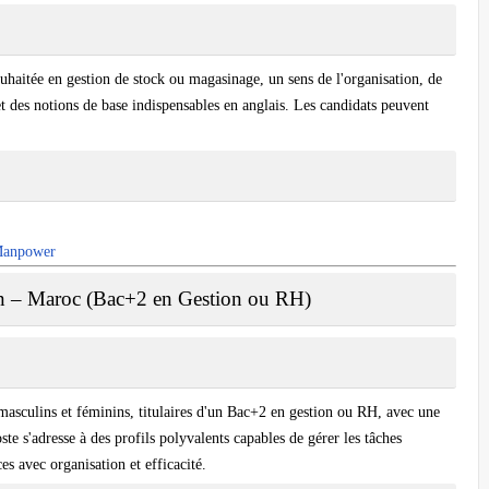
uhaitée en gestion de stock ou magasinage, un sens de l'organisation, de
e et des notions de base indispensables en anglais. Les candidats peuvent
 Manpower
ion – Maroc (Bac+2 en Gestion ou RH)
 masculins et féminins, titulaires d'un Bac+2 en gestion ou RH, avec une
ste s'adresse à des profils polyvalents capables de gérer les tâches
es avec organisation et efficacité.