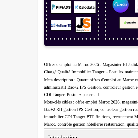
Offres d'emploi au Maroc 2026 : Magasinier El Jadida
Chargé Qualité Immobilier Tanger – Postulez mainte
Meta description :
Quatre offres d'emploi au Maroc en
administratif Bac+2 IPS Gestion, contrôleur gestion r
CDI Tanger. Postulez par email.
Mots-clés cibles :
offre emploi Maroc 2026, magasinier
Bac+2 RH gestion IPS Gestion, contrôleur gestion res
immobilier CDI Tanger BTP finitions, recrutement Mar
Maroc, contrôle gestion hôtellerie restauration, qual
Introduction