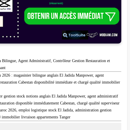
 Bilingue, Agent Administratif, Contrôleur Gestion Restauration et
nant
 2026 : magasinier bilingue anglais El Jadida Manpower, agent
estauration Cabestan disponibilité immédiate et chargé qualité immobilier
 gestion stock notions anglais El Jadida Manpower, agent administratif
tauration disponible immédiatement Cabestan, chargé qualité superviseur
oc 2026, emploi logistique stock El Jadida, administration gestion
ité immobilier livraison appartements Tanger