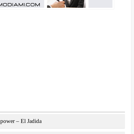
npower – El Jadida