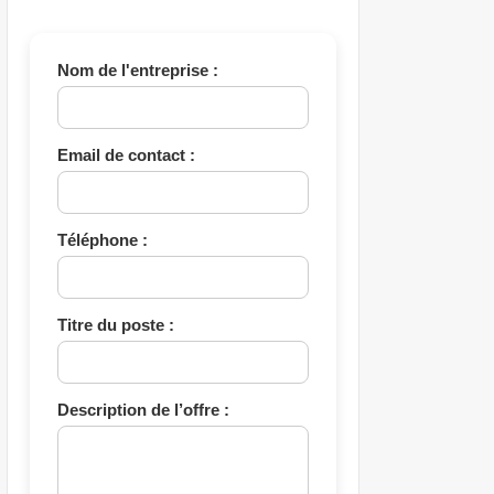
Nom de l'entreprise :
Email de contact :
Téléphone :
Titre du poste :
Description de l’offre :