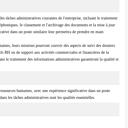
des tâches administratives courantes de l'entreprise, incluant le traitement
éléphoniques, le classement et l'archivage des documents et la mise à jour
icative dans un poste similaire leur permettra de prendre en main
maines, leurs missions pourront couvrir des aspects de suivi des dossiers
ifs RH ou de support aux activités commerciales et financières de la
dans le traitement des informations administratives garantiront la qualité et
 ressources humaines, avec une expérience significative dans un poste
dans les tâches administratives sont les qualités essentielles.