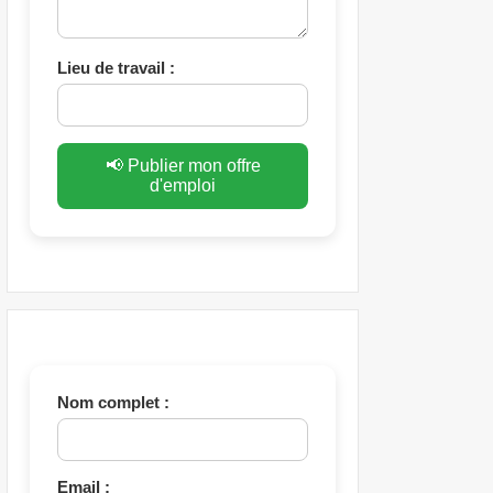
Lieu de travail :
📢 Publier mon offre
d'emploi
Nom complet :
Email :