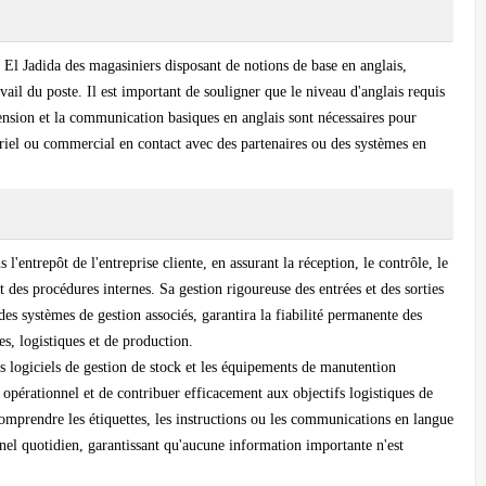
El Jadida des magasiniers disposant de notions de base en anglais,
il du poste. Il est important de souligner que le niveau d'anglais requis
ension et la communication basiques en anglais sont nécessaires pour
riel ou commercial en contact avec des partenaires ou des systèmes en
l'entrepôt de l'entreprise cliente, en assurant la réception, le contrôle, le
 des procédures internes. Sa gestion rigoureuse des entrées et des sorties
es systèmes de gestion associés, garantira la fiabilité permanente des
s, logistiques et de production.
les logiciels de gestion de stock et les équipements de manutention
t opérationnel et de contribuer efficacement aux objectifs logistiques de
 comprendre les étiquettes, les instructions ou les communications en langue
nel quotidien, garantissant qu'aucune information importante n'est