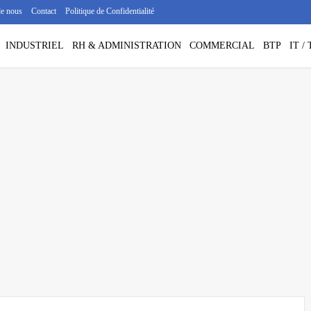
de nous
Contact
Politique de Confidentialité
INDUSTRIEL
RH & ADMINISTRATION
COMMERCIAL
BTP
IT 