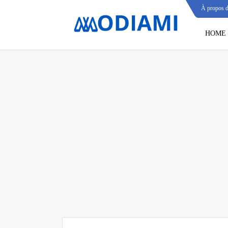
À propos 
HOME