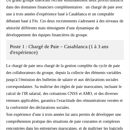
Un grand groupe marocain recrute simultanément deux profils distincts
dans des domaines financiers complémentaires : un chargé de paie avec
une à trois années d'expérience basé à Casablanca et un comptable
débutant basé à Fès. Ces deux recrutements s'adressent à des niveaux de
séniorité différents mais témoignent d'une dynamique de
développement des équipes financières du groupe.
Poste 1 : Chargé de Paie – Casablanca (1 à 3 ans
d'expérience)
Le chargé de paie sera chargé de la gestion complète du cycle de paie
des collaborateurs du groupe, depuis la collecte des éléments variables
jusqu'à l'émission des bulletins de salaire et aux déclarations sociales
correspondantes. Sa maîtrise des règles de paie marocaines, incluant le
calcul de l'IR salarial, des cotisations CNSS et AMO, et des diverses
retenues applicables, garantira l'exactitude des rémunérations versées et
la conformité des déclarations sociales.
Son expérience d'une à trois années lui aura permis de développer une
compréhension pratique des situations de paie courantes et complexes
rencontrées dans les entreprises marocaines, et de maîtriser les logiciels