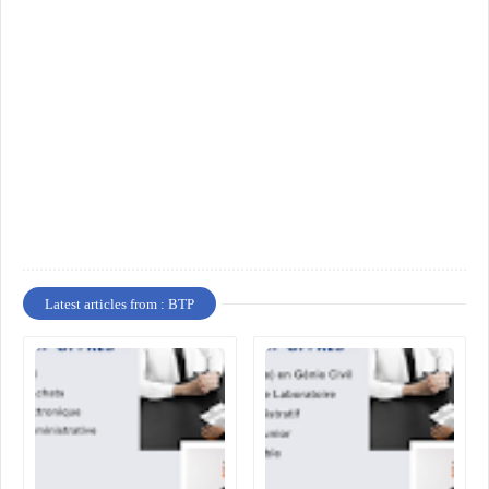
Latest articles from : BTP