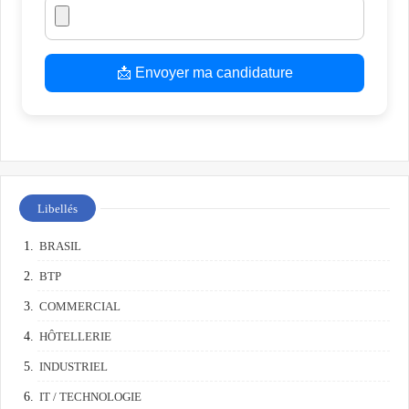
📩 Envoyer ma candidature
Libellés
BRASIL
BTP
COMMERCIAL
HÔTELLERIE
INDUSTRIEL
IT / TECHNOLOGIE