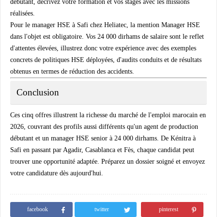
débutant, décrivez votre formation et vos stages avec les missions
réalisées.
Pour le manager HSE à Safi chez Heliatec, la mention Manager HSE
dans l'objet est obligatoire. Vos 24 000 dirhams de salaire sont le reflet
d'attentes élevées, illustrez donc votre expérience avec des exemples
concrets de politiques HSE déployées, d'audits conduits et de résultats
obtenus en termes de réduction des accidents.
Conclusion
Ces cinq offres illustrent la richesse du marché de l'emploi marocain en
2026, couvrant des profils aussi différents qu'un agent de production
débutant et un manager HSE senior à 24 000 dirhams. De Kénitra à
Safi en passant par Agadir, Casablanca et Fès, chaque candidat peut
trouver une opportunité adaptée. Préparez un dossier soigné et envoyez
votre candidature dès aujourd'hui.
facebook
twitter
pinterest