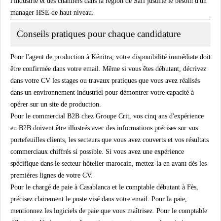
l'industrie et des chantiers dans la région de Safi justifie le besoin d'un
manager HSE de haut niveau.
Conseils pratiques pour chaque candidature
Pour l'agent de production à Kénitra, votre disponibilité immédiate doit
être confirmée dans votre email. Même si vous êtes débutant, décrivez
dans votre CV les stages ou travaux pratiques que vous avez réalisés
dans un environnement industriel pour démontrer votre capacité à
opérer sur un site de production.
Pour le commercial B2B chez Groupe Crit, vos cinq ans d'expérience
en B2B doivent être illustrés avec des informations précises sur vos
portefeuilles clients, les secteurs que vous avez couverts et vos résultats
commerciaux chiffrés si possible. Si vous avez une expérience
spécifique dans le secteur hôtelier marocain, mettez-la en avant dès les
premières lignes de votre CV.
Pour le chargé de paie à Casablanca et le comptable débutant à Fès,
précisez clairement le poste visé dans votre email. Pour la paie,
mentionnez les logiciels de paie que vous maîtrisez. Pour le comptable