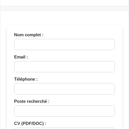
Nom complet :
Email :
Téléphone :
Poste recherché :
CV (PDF/DOC) :