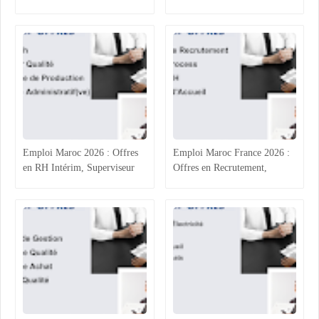
Technicien Administratif,
Agroalimentaire (RH, Achats,
QHSE et Commerce
Production, Qualité)
Emploi Maroc 2026 : Offres
Emploi Maroc France 2026 :
en RH Intérim, Superviseur
Offres en Recrutement,
Qualité, Production
Process Industriel, RH et
Agroalimentaire et
Accueil
Administratif