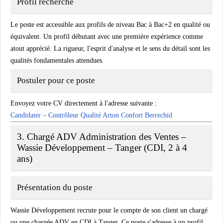
Profil recherché
Le poste est accessible aux profils de niveau Bac à Bac+2 en qualité ou
équivalent. Un profil débutant avec une première expérience comme
atout apprécié. La rigueur, l'esprit d'analyse et le sens du détail sont les
qualités fondamentales attendues.
Postuler pour ce poste
Envoyez votre CV directement à l'adresse suivante :
Candidater – Contrôleur Qualité Arton Confort Berrechid
3. Chargé ADV Administration des Ventes –
Wassie Développement – Tanger (CDI, 2 à 4
ans)
Présentation du poste
Wassie Développement recrute pour le compte de son client un chargé
ou une chargée ADV en CDI à Tanger. Ce poste s'adresse à un profil