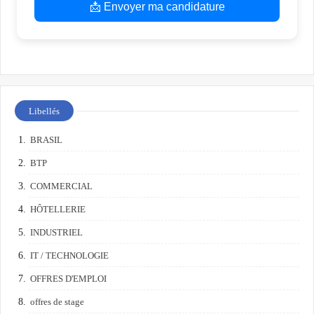
📩 Envoyer ma candidature
Libellés
BRASIL
BTP
COMMERCIAL
HÔTELLERIE
INDUSTRIEL
IT / TECHNOLOGIE
OFFRES D'EMPLOI
offres de stage