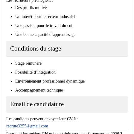
Les recruteurs privilégient :
Des profils motivés
Un intérêt pour le secteur industriel
Une passion pour le travail du cuir
Une bonne capacité d’apprentissage
Conditions du stage
Stage rémunéré
Possibilité d’intégration
Environnement professionnel dynamique
Accompagnement technique
Email de candidature
Les candidats peuvent envoyer leur CV à :
recrute3255@gmail.com
Pourquoi les métiers RH et industriels recrutent fortement en 2026 ?