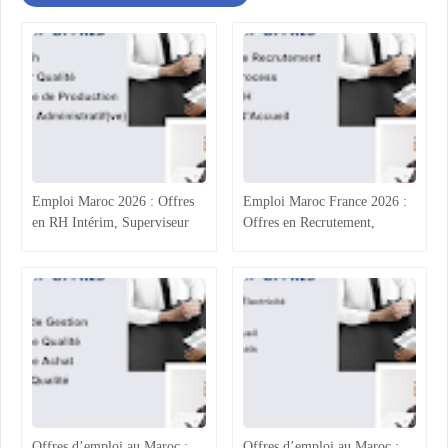
Emploi Maroc 2026 : Offres
Emploi Maroc France 2026 :
en RH Intérim, Superviseur
Offres en Recrutement,
Qualité, Production
Process Industriel, RH et
Agroalimentaire et
Accueil
Administratif
Offres d’emploi au Maroc :
Offres d’emploi au Maroc :