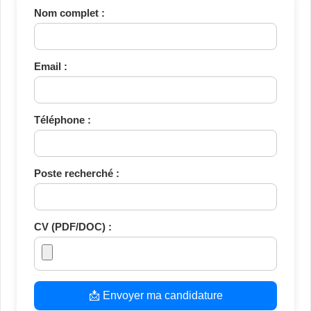
Nom complet :
Email :
Téléphone :
Poste recherché :
CV (PDF/DOC) :
📩 Envoyer ma candidature