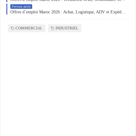
Previous article
Offres d’emploi Maroc 2026 : Achat, Logistique, ADV et Expédition à Casablanca, Fès et Mostaganem
COMMERCIAL
INDUSTRIEL