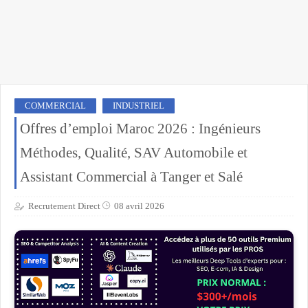
COMMERCIAL
INDUSTRIEL
Offres d’emploi Maroc 2026 : Ingénieurs
Méthodes, Qualité, SAV Automobile et
Assistant Commercial à Tanger et Salé
Recrutement Direct
08 avril 2026