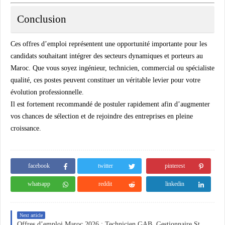
Conclusion
Ces offres d’emploi représentent une opportunité importante pour les
candidats souhaitant intégrer des secteurs dynamiques et porteurs au
Maroc. Que vous soyez ingénieur, technicien, commercial ou spécialiste
qualité, ces postes peuvent constituer un véritable levier pour votre
évolution professionnelle.
Il est fortement recommandé de postuler rapidement afin d’augmenter
vos chances de sélection et de rejoindre des entreprises en pleine
croissance.
facebook
twitter
pinterest
whatsapp
reddit
linkedin
Next article
Offres d’emploi Maroc 2026 : Technicien GAB, Gestionnaire Stock, Facturation et Responsable Expédition à Tanger, Fès et Oggaz