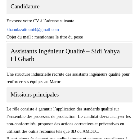
Candidature
Envoyez votre CV à l’adresse suivante :
khaoulazaitouni4@gmail.com
Objet du mail : mentionner le titre du poste
Assistants Ingénieur Qualité – Sidi Yahya
El Gharb
Une structure industrielle recrute des assistants ingénieurs qualité pour
renforcer ses équipes au Maroc.
Missions principales
Le rôle consiste à garantir l’application des standards qualité sur
l’ensemble des processus de production. Le candidat devra analyser les
non-conformités, proposer des actions correctives et préventives en
utilisant des outils reconnus tels que 8D ou AMDEC.
Il participera également aux audits internes et externes, contribuera à