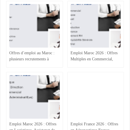
Production et Assurance
Office à Rabat, Agents
Qualité
Commerciaux à Rabat-Salé et
Assistant RH à Agadir
Offres d’emploi au Maroc :
Emploi Maroc 2026 : Offres
plusieurs recrutements à
Multiples en Commercial,
Casablanca, Agadir, Rabat et
Comptabilité et Électricité
Tanger
Industrielle
Emploi Maroc 2026 : Offres
Emploi France 2026 : Offres