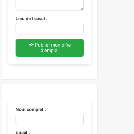
Lieu de travail :
📢 Publier mon offre
d'emploi
Nom complet :
Email :