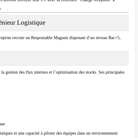
m
.
énieur Logistique
reprise recrute un Responsable Magasin disposant d’un niveau Bac+5,
a gestion des flux internes et l’optimisation des stocks. Ses principales
nue
istiques et une capacité à piloter des équipes dans un environnement