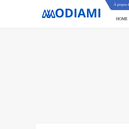
À propos 
HOME