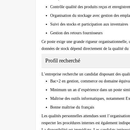
Contrôle qualité des produits reçus et enregistr
Organisation du stockage avec gestion des empla
Suivi des stocks et participation aux inventaires
Gestion des retours fournisseurs
Ce poste exige une grande rigueur organisationnelle, ca
données de stock dépend directement de la qualité du tr
Profil recherché
L’entreprise recherche un candidat disposant des quali
Bac+2 en gestion, commerce ou domaine équiva
Minimum un an d’expérience dans un poste simila
Maîtrise des outils informatiques, notamment E
Bonne maîtrise du français
Les qualités personnelles attendues sont l’organisation
respecter les procédures internes est également indisp
La disponibilité est immédiate. Les candidats intéres