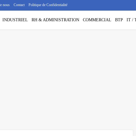
de nous
Contact
Politique de Confidentialité
INDUSTRIEL
RH & ADMINISTRATION
COMMERCIAL
BTP
IT 