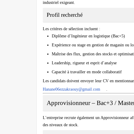
industriel exigeant.
Profil recherché
Les critères de sélection incluent :
Diplôme d’Ingénieur en logistique (Bac+5)
Expérience ou stage en gestion de magasin ou log
Maîtrise des flux, gestion des stocks et optimisa
Leadership, rigueur et esprit d’analyse
Capacité à travailler en mode collaboratif
Les candidats doivent envoyer leur CV en mentionnant c
Hanane06ezzakraouy@gmail.com
.
Approvisionneur – Bac+3 / Maste
L’entreprise recrute également un Approvisionneur afi
des niveaux de stock.