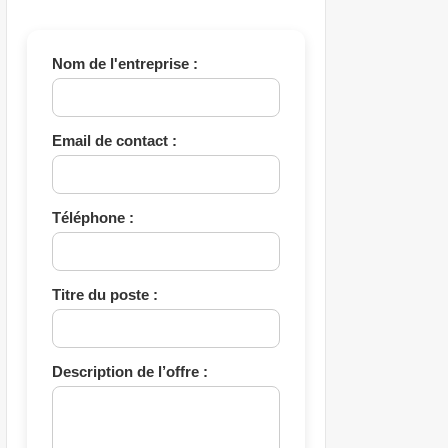
Nom de l'entreprise :
Email de contact :
Téléphone :
Titre du poste :
Description de l’offre :