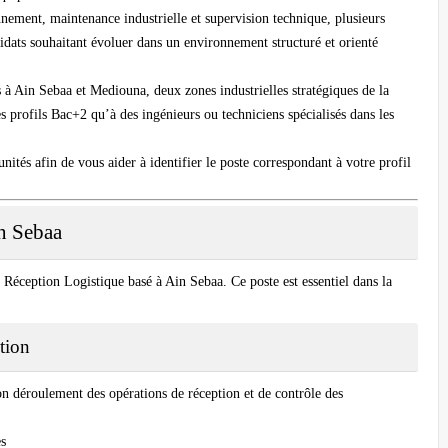
onnement, maintenance industrielle et supervision technique, plusieurs
idats souhaitant évoluer dans un environnement structuré et orienté
à Ain Sebaa et Mediouna, deux zones industrielles stratégiques de la
es profils Bac+2 qu’à des ingénieurs ou techniciens spécialisés dans les
unités afin de vous aider à identifier le poste correspondant à votre profil
n Sebaa
 Réception Logistique basé à Ain Sebaa. Ce poste est essentiel dans la
tion
n déroulement des opérations de réception et de contrôle des
es