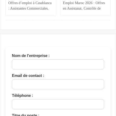
Offres d’emploi à Casablanca
Emploi Maroc 2026 : Offres
: Assistantes Commerciales,
en Assistanat, Contrôle de
Acheteur, Ingénieur
Gestion, Comptabilité et
Production et Assurance
Ingénierie
Qualité
Nom de l'entreprise :
Email de contact :
Téléphone :
Titre du poste :