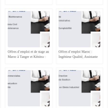
Gestion, Responsable Qualité
Chargée ADV, Accueil et
et Technicien QHSE
Assistante Achats
Offres d’emploi et de stage au
Offres d’emploi Maroc :
Maroc à Tanger et Kénitra :
Ingénieur Qualité, Assistante
maintenance industrielle,
Administrative, Magasinier et
génie civil, ressources
Comptabilité
humaines et projets techniques