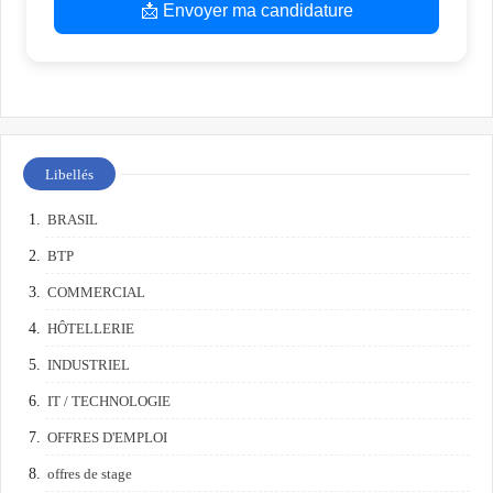
📩 Envoyer ma candidature
Libellés
BRASIL
BTP
COMMERCIAL
HÔTELLERIE
INDUSTRIEL
IT / TECHNOLOGIE
OFFRES D'EMPLOI
offres de stage