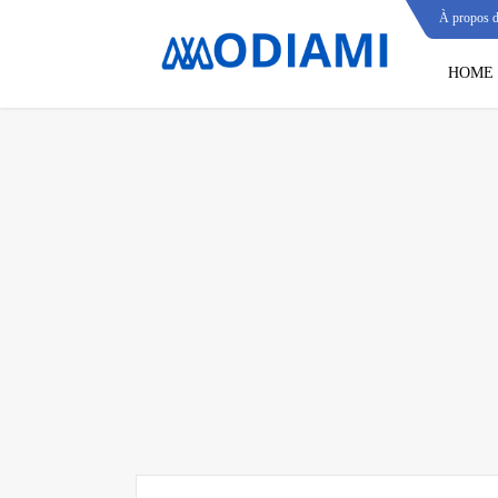
À propos 
HOME