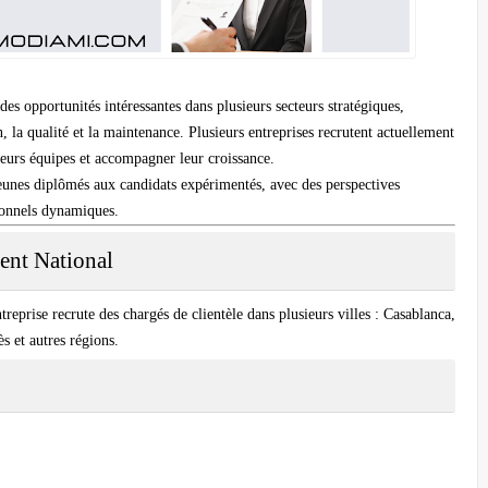
s opportunités intéressantes dans plusieurs secteurs stratégiques,
n, la qualité et la maintenance. Plusieurs entreprises recrutent actuellement
leurs équipes et accompagner leur croissance.
s jeunes diplômés aux candidats expérimentés, avec des perspectives
ionnels dynamiques.
ent National
eprise recrute des chargés de clientèle dans plusieurs villes : Casablanca,
 et autres régions.