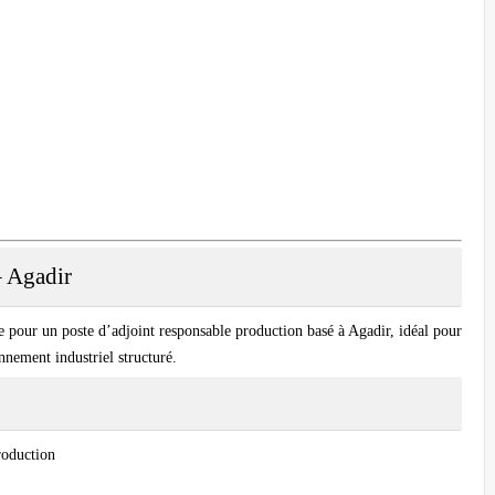
– Agadir
te pour un poste d’adjoint responsable production basé à Agadir, idéal pour
nnement industriel structuré.
production