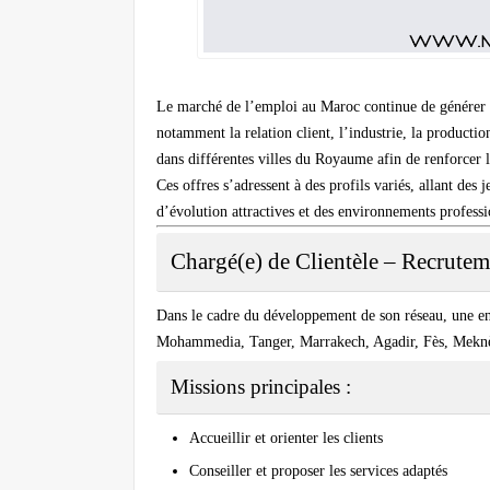
Le marché de l’emploi au Maroc continue de générer de
notamment la relation client, l’industrie, la productio
dans différentes villes du Royaume afin de renforcer 
Ces offres s’adressent à des profils variés, allant de
d’évolution attractives et des environnements profess
Chargé(e) de Clientèle – Recrutem
Dans le cadre du développement de son réseau, une entr
Mohammedia, Tanger, Marrakech, Agadir, Fès, Meknès
Missions principales :
Accueillir et orienter les clients
Conseiller et proposer les services adaptés