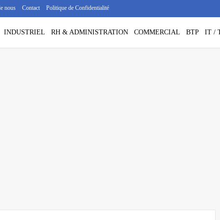
de nous
Contact
Politique de Confidentialité
INDUSTRIEL
RH & ADMINISTRATION
COMMERCIAL
BTP
IT 