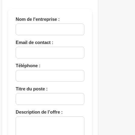
Nom de l'entreprise :
Email de contact :
Téléphone :
Titre du poste :
Description de l’offre :