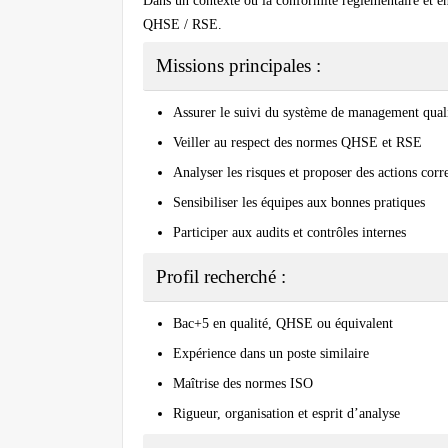
Dans un contexte où la conformité réglementaire et en
QHSE / RSE.
Missions principales :
Assurer le suivi du système de management qual
Veiller au respect des normes QHSE et RSE
Analyser les risques et proposer des actions corr
Sensibiliser les équipes aux bonnes pratiques
Participer aux audits et contrôles internes
Profil recherché :
Bac+5 en qualité, QHSE ou équivalent
Expérience dans un poste similaire
Maîtrise des normes ISO
Rigueur, organisation et esprit d’analyse