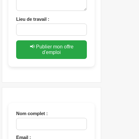
Lieu de travail :
📢 Publier mon offre
d'emploi
Nom complet :
Email :