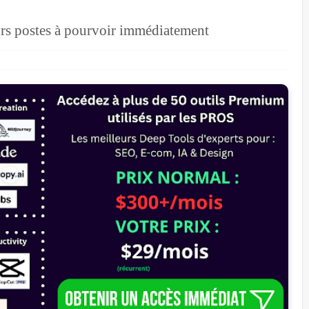
urs postes à pourvoir immédiatement