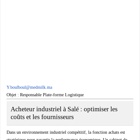
Y.boulboul@medmilk.ma
Objet :
Responsable Plate-forme Logistique
Acheteur industriel à Salé : optimiser les
coûts et les fournisseurs
Dans un environnement industriel compétitif, la fonction achats est
stratégique pour garantir la performance économique. Un cabinet de