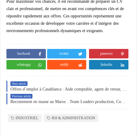
Pour maximiser vos chances, il est recommandé de préparer un CV
clair et professionnel, de mettre en avant vos compétences clés et de
répondre rapidement aux offres. Ces opportunités représentent une
excellente occasion de développer votre carrière et d’intégrer des
environnements professionnels dynamiques et exigeants.
facebook
twitter
pinterest
whatsapp
reddit
linkedin
Next article
Offres d’emploi à Casablanca : Aide comptable, agent de retour, assistante administrative et mécanicien
Previous article
Recrutement en masse au Maroc : Team Leaders production, Commercial grands comptes et Agent d’exploitation
INDUSTRIEL
RH & ADMINISTRATION