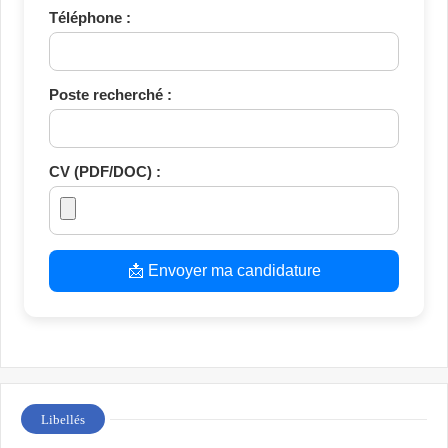
Téléphone :
Poste recherché :
CV (PDF/DOC) :
📩 Envoyer ma candidature
Libellés