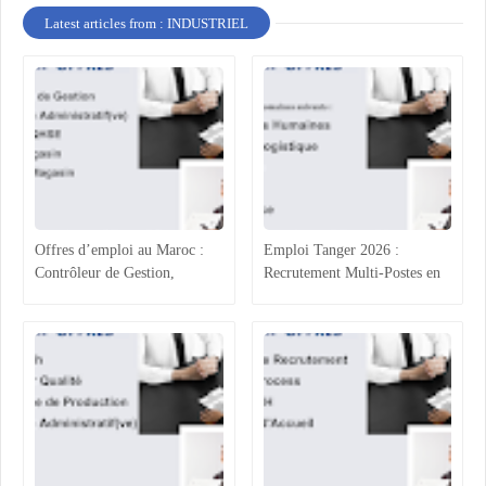
Latest articles from : INDUSTRIEL
Offres d’emploi au Maroc :
Emploi Tanger 2026 :
Contrôleur de Gestion,
Recrutement Multi-Postes en
Technicien Administratif,
Agroalimentaire (RH, Achats,
QHSE et Commerce
Production, Qualité)