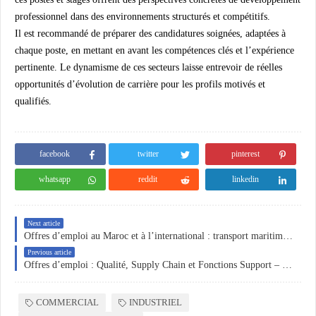
professionnel dans des environnements structurés et compétitifs.
Il est recommandé de préparer des candidatures soignées, adaptées à
chaque poste, en mettant en avant les compétences clés et l’expérience
pertinente. Le dynamisme de ces secteurs laisse entrevoir de réelles
opportunités d’évolution de carrière pour les profils motivés et
qualifiés.
facebook
twitter
pinterest
whatsapp
reddit
linkedin
Next article
Offres d’emploi au Maroc et à l’international : transport maritime, ressources humaines, commerce terrain et hôtellerie
Previous article
Offres d’emploi : Qualité, Supply Chain et Fonctions Support – Opportunités au Maroc et à l’International
COMMERCIAL
INDUSTRIEL