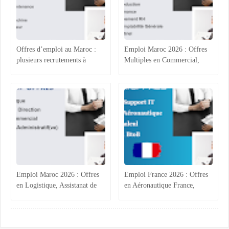
Offres d’emploi au Maroc :
Emploi Maroc 2026 : Offres
plusieurs recrutements à
Multiples en Commercial,
Casablanca, Agadir, Rabat et
Comptabilité et Électricité
Tanger
Industrielle
Emploi Maroc 2026 : Offres
Emploi France 2026 : Offres
en Logistique, Assistanat de
en Aéronautique France,
Direction, Commercial et
Calcul Structures,
Administratif BTP
Commercial B2B Marrakech