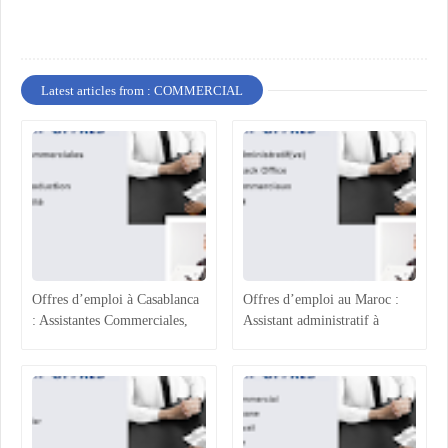
Latest articles from : COMMERCIAL
Offres d’emploi à Casablanca
Offres d’emploi au Maroc :
: Assistantes Commerciales,
Assistant administratif à
Acheteur, Ingénieur
Casablanca, Gestionnaire Back
Production et Assurance
Office à Rabat, Agents
Qualité
Commerciaux à Rabat-Salé et
Assistant RH à Agadir