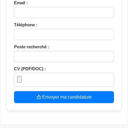
Email :
Téléphone :
Poste recherché :
CV (PDF/DOC) :
📩 Envoyer ma candidature