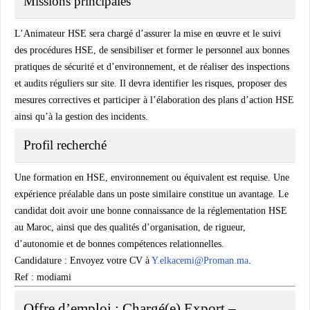
Missions principales
L’Animateur HSE sera chargé d’assurer la mise en œuvre et le suivi
des procédures HSE, de sensibiliser et former le personnel aux bonnes
pratiques de sécurité et d’environnement, et de réaliser des inspections
et audits réguliers sur site. Il devra identifier les risques, proposer des
mesures correctives et participer à l’élaboration des plans d’action HSE
ainsi qu’à la gestion des incidents.
Profil recherché
Une formation en HSE, environnement ou équivalent est requise. Une
expérience préalable dans un poste similaire constitue un avantage. Le
candidat doit avoir une bonne connaissance de la réglementation HSE
au Maroc, ainsi que des qualités d’organisation, de rigueur,
d’autonomie et de bonnes compétences relationnelles.
Candidature :
Envoyez votre CV à
Y.elkacemi@Proman.ma
.
Ref : modiami
Offre d’emploi : Chargé(e) Export –