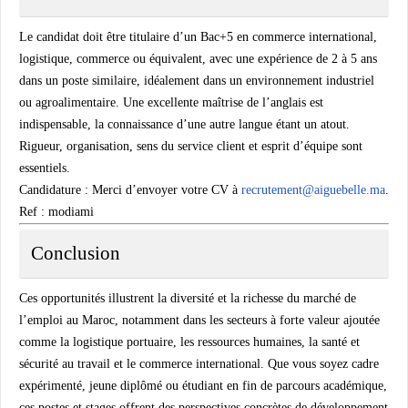
Le candidat doit être titulaire d’un Bac+5 en commerce international,
logistique, commerce ou équivalent, avec une expérience de 2 à 5 ans
dans un poste similaire, idéalement dans un environnement industriel
ou agroalimentaire. Une excellente maîtrise de l’anglais est
indispensable, la connaissance d’une autre langue étant un atout.
Rigueur, organisation, sens du service client et esprit d’équipe sont
essentiels.
Candidature :
Merci d’envoyer votre CV à
recrutement@aiguebelle.ma
.
Ref : modiami
Conclusion
Ces opportunités illustrent la diversité et la richesse du marché de
l’emploi au Maroc, notamment dans les secteurs à forte valeur ajoutée
comme la logistique portuaire, les ressources humaines, la santé et
sécurité au travail et le commerce international. Que vous soyez cadre
expérimenté, jeune diplômé ou étudiant en fin de parcours académique,
ces postes et stages offrent des perspectives concrètes de développement