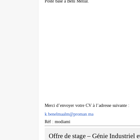
Poste basé à Béni Mellal.
Merci d’envoyer votre CV à l’adresse suivante :
k.benelmaalm@proman.ma
Réf : modiami
Offre de stage – Génie Industriel 