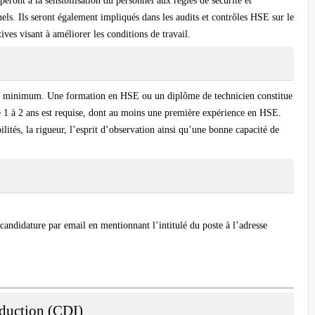
peront à la sensibilisation du personnel aux règles de sécurité et
nels. Ils seront également impliqués dans les audits et contrôles HSE sur le
ives visant à améliorer les conditions de travail.
ac minimum. Une formation en HSE ou un diplôme de technicien constitue
e 1 à 2 ans est requise, dont au moins une première expérience en HSE.
ilités, la rigueur, l’esprit d’observation ainsi qu’une bonne capacité de
 candidature par email en mentionnant l’intitulé du poste à l’adresse
duction (CDI)