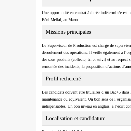
Une opportunité en contrat à durée indéterminée est 
Béni Mellal, au Maroc.
Missions principales
Le Superviseur de Production est chargé de superviser
déroulement des opérations. Il veille également à l’org
des sous-produits (collecte, tri et suivi) et au respect 
remontée des incidents, la proposition d’actions d’amé
Profil recherché
Les candidats doivent être titulaires d’un Bac+5 dans 
maintenance ou équivalent. Un bon sens de l’organisati
indispensables. Un bon niveau en anglais, à l’écrit co
Localisation et candidature