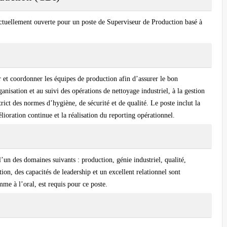
actuellement ouverte pour un poste de Superviseur de Production basé à
 et coordonner les équipes de production afin d’assurer le bon
anisation et au suivi des opérations de nettoyage industriel, à la gestion
strict des normes d’hygiène, de sécurité et de qualité. Le poste inclut la
lioration continue et la réalisation du reporting opérationnel.
l’un des domaines suivants : production, génie industriel, qualité,
on, des capacités de leadership et un excellent relationnel sont
mme à l’oral, est requis pour ce poste.