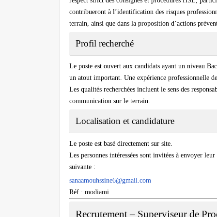
respect strict des consignes et procédures HSE, partici
contribueront à l’identification des risques profession
terrain, ainsi que dans la proposition d’actions prévent
Profil recherché
Le poste est ouvert aux candidats ayant un niveau B
un atout important. Une expérience professionnelle d
Les qualités recherchées incluent le sens des responsab
communication sur le terrain.
Localisation et candidature
Le poste est basé directement sur site.
Les personnes intéressées sont invitées à envoyer leur
suivante :
sanaamouhssine6@gmail.com
Réf : modiami
Recrutement – Superviseur de Pro