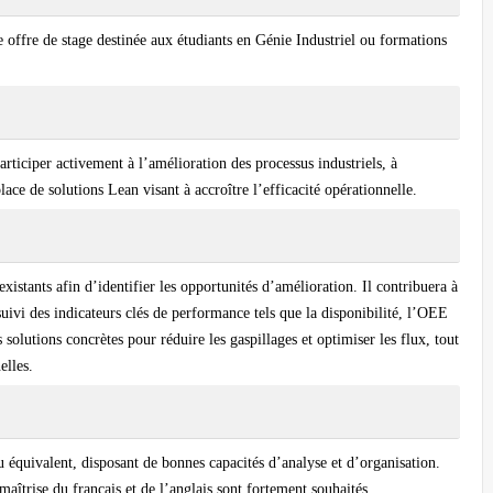
 offre de stage destinée aux étudiants en Génie Industriel ou formations
articiper activement à l’amélioration des processus industriels, à
lace de solutions Lean visant à accroître l’efficacité opérationnelle.
existants afin d’identifier les opportunités d’amélioration. Il contribuera à
suivi des indicateurs clés de performance tels que la disponibilité, l’OEE
 solutions concrètes pour réduire les gaspillages et optimiser les flux, tout
elles.
u équivalent, disposant de bonnes capacités d’analyse et d’organisation.
aîtrise du français et de l’anglais sont fortement souhaités.