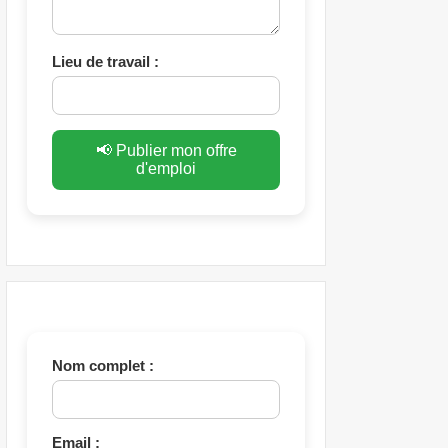
Lieu de travail :
📢 Publier mon offre
d'emploi
Nom complet :
Email :