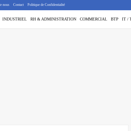
de nous
Contact
Politique de Confidentialité
INDUSTRIEL
RH & ADMINISTRATION
COMMERCIAL
BTP
IT 