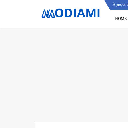
À propos 
HOME