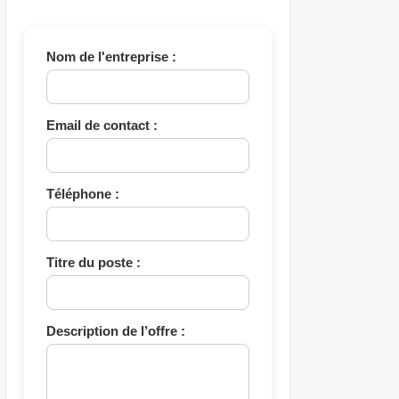
Nom de l'entreprise :
Email de contact :
Téléphone :
Titre du poste :
Description de l’offre :