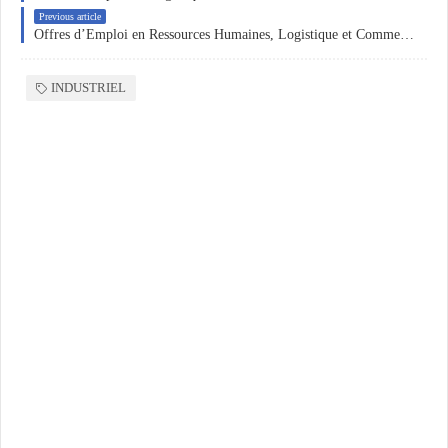
Previous article
Offres d’Emploi en Ressources Humaines, Logistique et Commerce au Maroc et en Algérie
INDUSTRIEL