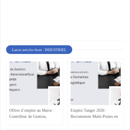
Latest articles from : INDUSTRIEL
Offres d’emploi au Maroc :
Emploi Tanger 2026 :
Contrôleur de Gestion,
Recrutement Multi-Postes en
Technicien Administratif,
Agroalimentaire (RH, Achats,
QHSE et Commerce
Production, Qualité)