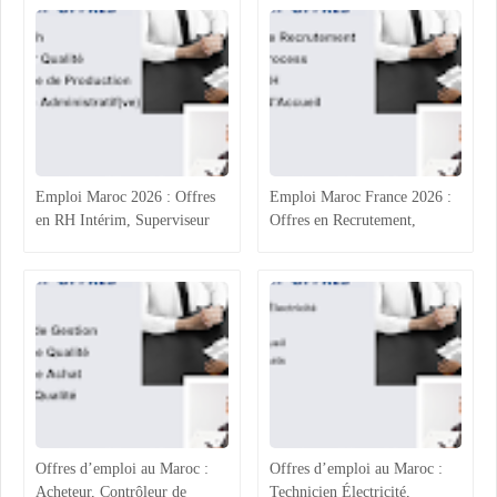
Emploi Maroc 2026 : Offres
Emploi Maroc France 2026 :
en RH Intérim, Superviseur
Offres en Recrutement,
Qualité, Production
Process Industriel, RH et
Agroalimentaire et
Accueil
Administratif
Offres d’emploi au Maroc :
Offres d’emploi au Maroc :
Acheteur, Contrôleur de
Technicien Électricité,