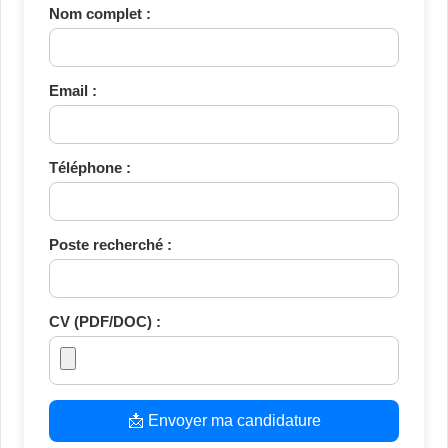
Nom complet :
Email :
Téléphone :
Poste recherché :
CV (PDF/DOC) :
📩 Envoyer ma candidature