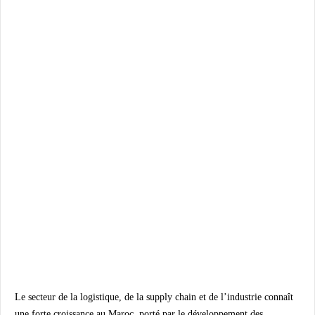
Le secteur de la logistique, de la supply chain et de l’industrie connaît
une forte croissance au Maroc, porté par le développement des