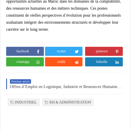
opportunités actuelles au Maroc dans les domaines de la comptabilité,
des ressources humaines et des métiers techniques. Ces postes
constituent de réelles perspectives d’évolution pour les professionnels
souhaitant intégrer des environnements structurés et développer leur
carrière sur le long terme.
facebook
twitter
pinterest
whatsapp
reddit
linkedin
Previous article
Offres d’Emploi en Logistique, Industrie et Ressources Humaines au Maroc
INDUSTRIEL
RH & ADMINISTRATION