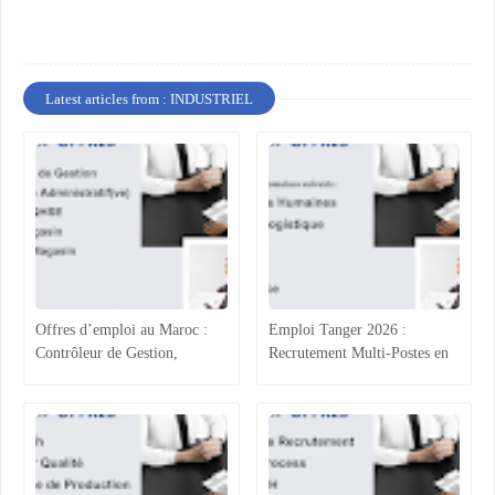
Latest articles from : INDUSTRIEL
Offres d’emploi au Maroc :
Emploi Tanger 2026 :
Contrôleur de Gestion,
Recrutement Multi-Postes en
Technicien Administratif,
Agroalimentaire (RH, Achats,
QHSE et Commerce
Production, Qualité)