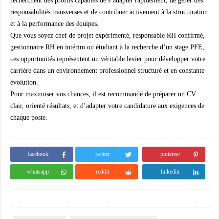
recherchent des profils capables de s’adapter rapidement, de gérer des
responsabilités transverses et de contribuer activement à la structuration
et à la performance des équipes.
Que vous soyez chef de projet expérimenté, responsable RH confirmé,
gestionnaire RH en intérim ou étudiant à la recherche d’un stage PFE,
ces opportunités représentent un véritable levier pour développer votre
carrière dans un environnement professionnel structuré et en constante
évolution.
Pour maximiser vos chances, il est recommandé de préparer un CV
clair, orienté résultats, et d’adapter votre candidature aux exigences de
chaque poste.
facebook
twitter
pinterest
whatsapp
reddit
linkedin