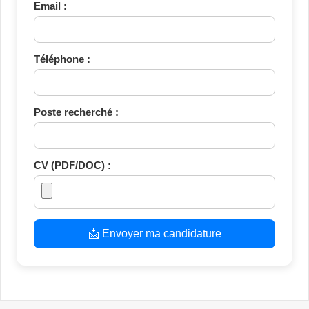
Email :
Téléphone :
Poste recherché :
CV (PDF/DOC) :
📩 Envoyer ma candidature