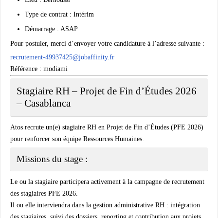
Type de contrat : Intérim
Démarrage : ASAP
Pour postuler, merci d’envoyer votre candidature à l’adresse suivante :
recrutement-49937425@jobaffinity.fr
Référence : modiami
Stagiaire RH – Projet de Fin d’Études 2026
– Casablanca
Atos recrute un(e)
stagiaire RH en Projet de Fin d’Études (PFE 2026)
pour renforcer son équipe Ressources Humaines.
Missions du stage :
Le ou la stagiaire participera activement à la campagne de recrutement
des stagiaires PFE 2026.
Il ou elle interviendra dans la gestion administrative RH : intégration
des stagiaires, suivi des dossiers, reporting et contribution aux projets