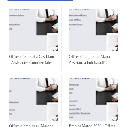
Offres d’emploi à Casablanca
Offres d’emploi au Maroc :
: Assistantes Commerciales,
Assistant administratif à
Acheteur, Ingénieur
Casablanca, Gestionnaire Back
Production et Assurance
Office à Rabat, Agents
Qualité
Commerciaux à Rabat-Salé et
Assistant RH à Agadir
Offres d’emploi au Maroc :
Emploi Maroc 2026 : Offres