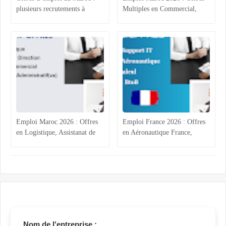
plusieurs recrutements à
Multiples en Commercial,
Casablanca, Agadir, Rabat et
Comptabilité et Électricité
Tanger
Industrielle
Emploi Maroc 2026 : Offres
Emploi France 2026 : Offres
en Logistique, Assistanat de
en Aéronautique France,
Direction, Commercial et
Calcul Structures,
Administratif BTP
Commercial B2B Marrakech
Nom de l'entreprise :