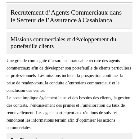
Recrutement d’Agents Commerciaux dans
le Secteur de l’Assurance à Casablanca
Missions commerciales et développement du
portefeuille clients
Une grande compagnie d’assurance marocaine recrute des agents
commerciaux afin de développer son portefeuille de clients particuliers
et professionnels. Les missions incluent la prospection continue, la
prise de rendez-vous, la conduite d’entretiens commerciaux et la
conclusion des ventes.
Le poste implique également le suivi des besoins des clients, la gestion
des contrats, l’encaissement des primes et l’amélioration du taux de
renouvellement. Les agents participent aux réunions de suivi et
remontent les informations terrain afin d’optimiser les actions
commerciales.