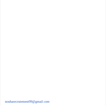
nouharecrutement99@gmail.com