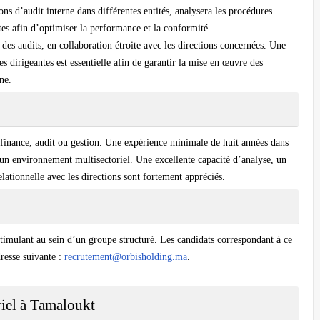
ons d’audit interne dans différentes entités, analysera les procédures
es afin d’optimiser la performance et la conformité.
s des audits, en collaboration étroite avec les directions concernées. Une
 dirigeantes est essentielle afin de garantir la mise en œuvre des
ne.
 finance, audit ou gestion. Une expérience minimale de huit années dans
 un environnement multisectoriel. Une excellente capacité d’analyse, un
elationnelle avec les directions sont fortement appréciés.
 stimulant au sein d’un groupe structuré. Les candidats correspondant à ce
dresse suivante :
recrutement@orbisholding.ma
.
iel à Tamaloukt