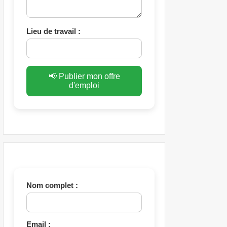
Lieu de travail :
📢 Publier mon offre
d'emploi
Nom complet :
Email :