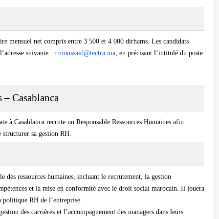
re mensuel net compris entre 3 500 et 4 000 dirhams. Les candidats
 l’adresse suivante :
r.moussaid@tectra.ma
, en précisant l’intitulé du poste
 – Casablanca
ate à Casablanca recrute un Responsable Ressources Humaines afin
 structurer sa gestion RH.
e des ressources humaines, incluant le recrutement, la gestion
pétences et la mise en conformité avec le droit social marocain. Il jouera
a politique RH de l’entreprise.
la gestion des carrières et l’accompagnement des managers dans leurs