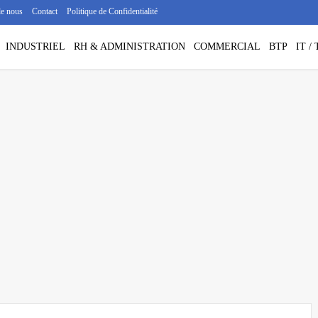
de nous
Contact
Politique de Confidentialité
INDUSTRIEL
RH & ADMINISTRATION
COMMERCIAL
BTP
IT 