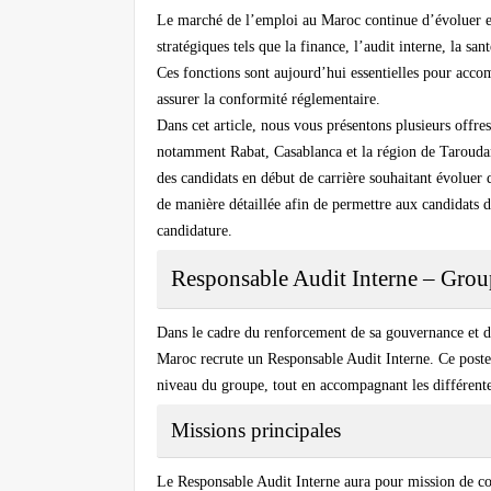
Le marché de l’emploi au Maroc continue d’évoluer et 
stratégiques tels que la finance, l’audit interne, la sa
Ces fonctions sont aujourd’hui essentielles pour accom
assurer la conformité réglementaire.
Dans cet article, nous vous présentons plusieurs offre
notamment Rabat, Casablanca et la région de Taroudant
des candidats en début de carrière souhaitant évoluer
de manière détaillée afin de permettre aux candidats 
candidature.
Responsable Audit Interne – Group
Dans le cadre du renforcement de sa gouvernance et de 
Maroc recrute un Responsable Audit Interne. Ce poste s
niveau du groupe, tout en accompagnant les différente
Missions principales
Le Responsable Audit Interne aura pour mission de con