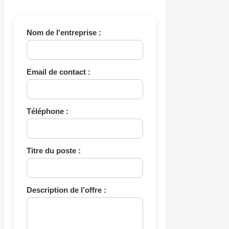
Nom de l'entreprise :
Email de contact :
Téléphone :
Titre du poste :
Description de l’offre :