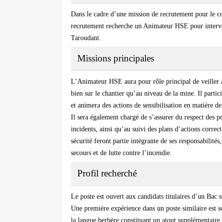
Dans le cadre d’une mission de recrutement pour le com
recrutement recherche un Animateur HSE pour interven
Taroudant.
Missions principales
L’Animateur HSE aura pour rôle principal de veiller à
bien sur le chantier qu’au niveau de la mine. Il parti
et animera des actions de sensibilisation en matière de
Il sera également chargé de s’assurer du respect des p
incidents, ainsi qu’au suivi des plans d’actions correc
sécurité feront partie intégrante de ses responsabilité
secours et de lutte contre l’incendie.
Profil recherché
Le poste est ouvert aux candidats titulaires d’un Bac 
Une première expérience dans un poste similaire est s
la langue berbère constituant un atout supplémentaire.