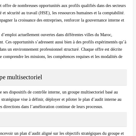
offre de nombreuses opportunités aux profils qualifiés dans des secteurs
nté et sécurité au travail (HSE), les ressources humaines et la comptabilité.
pagner la croissance des entreprises, renforcer la gouvernance interne et
s d’emploi actuellement ouvertes dans différentes villes du Maroc,
. Ces opportunités s’adressent aussi bien à des profils expérimentés qu’à
 dans un environnement professionnel structuré. Chaque offre est décrite
de comprendre les missions, les compétences requises et les modalités de
e multisectoriel
ses dispositifs de contrôle interne, un groupe multisectoriel basé au
tratégique vise à définir, déployer et piloter le plan d’audit interne au
s directions dans l’amélioration continue de leurs processus.
cevoir un plan d’audit aligné sur les objectifs stratégiques du groupe et