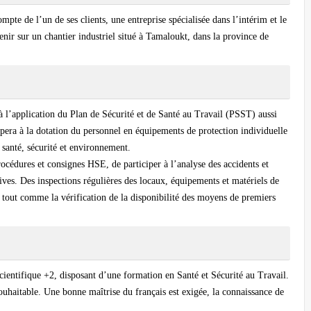
pte de l’un de ses clients, une entreprise spécialisée dans l’intérim et le
ir sur un chantier industriel situé à Tamaloukt, dans la province de
 l’application du Plan de Sécurité et de Santé au Travail (PSST) aussi
cipera à la dotation du personnel en équipements de protection individuelle
 santé, sécurité et environnement.
rocédures et consignes HSE, de participer à l’analyse des accidents et
tives. Des inspections régulières des locaux, équipements et matériels de
s, tout comme la vérification de la disponibilité des moyens de premiers
scientifique +2, disposant d’une formation en Santé et Sécurité au Travail.
ouhaitable. Une bonne maîtrise du français est exigée, la connaissance de