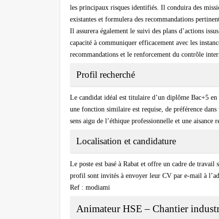
les principaux risques identifiés. Il conduira des missi
existantes et formulera des recommandations pertinent
Il assurera également le suivi des plans d’actions issu
capacité à communiquer efficacement avec les instances
recommandations et le renforcement du contrôle inter
Profil recherché
Le candidat idéal est titulaire d’un diplôme Bac+5 en
une fonction similaire est requise, de préférence dans
sens aigu de l’éthique professionnelle et une aisance r
Localisation et candidature
Le poste est basé à Rabat et offre un cadre de travail
profil sont invités à envoyer leur CV par e-mail à l’a
Ref : modiami
Animateur HSE – Chantier industr