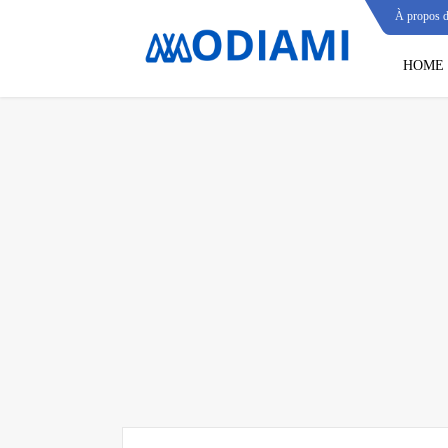
À propos 
HOME