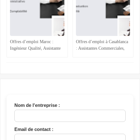
Offres d’emploi Maroc :
Offres d’emploi à Casablanca
Ingénieur Qualité, Assistante
: Assistantes Commerciales,
Administrative, Magasinier et
Acheteur, Ingénieur
Comptabilité
Production et Assurance
Qualité
Nom de l'entreprise :
Email de contact :