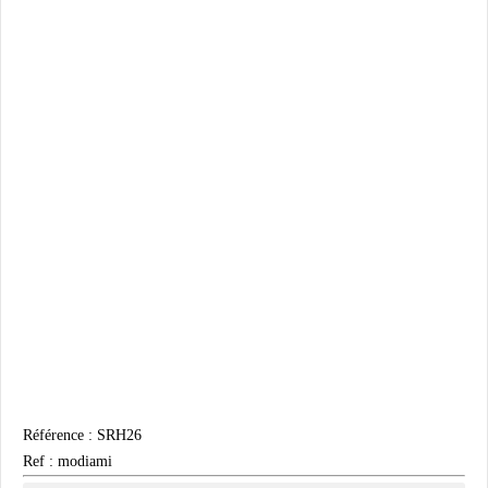
Référence :
SRH26
Ref : modiami