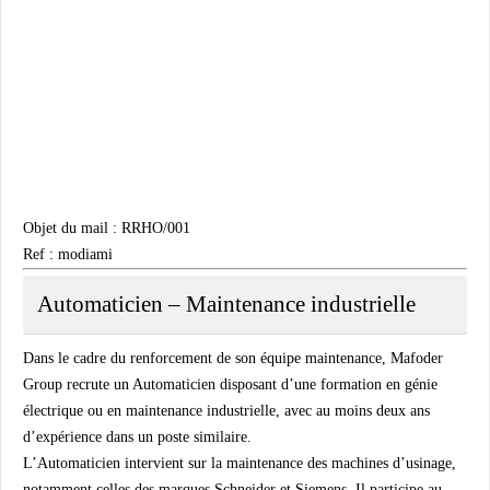
Objet du mail : RRHO/001
Ref : modiami
Automaticien – Maintenance industrielle
Dans le cadre du renforcement de son équipe maintenance,
Mafoder
Group
recrute un Automaticien disposant d’une formation en génie
électrique ou en maintenance industrielle, avec au moins deux ans
d’expérience dans un poste similaire.
L’Automaticien intervient sur la maintenance des machines d’usinage,
notamment celles des marques Schneider et Siemens. Il participe au