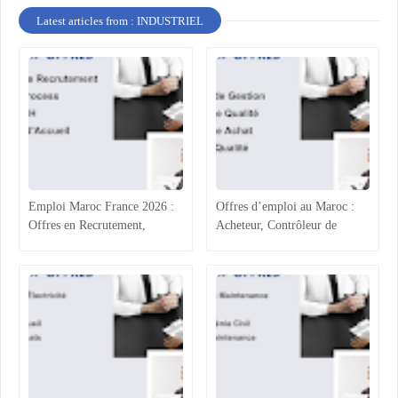
Latest articles from : INDUSTRIEL
Emploi Maroc France 2026 :
Offres d’emploi au Maroc :
Offres en Recrutement,
Acheteur, Contrôleur de
Process Industriel, RH et
Gestion, Responsable Qualité
Accueil
et Technicien QHSE