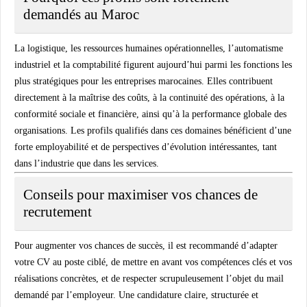
demandés au Maroc
La logistique, les ressources humaines opérationnelles, l’automatisme
industriel et la comptabilité figurent aujourd’hui parmi les fonctions les
plus stratégiques pour les entreprises marocaines. Elles contribuent
directement à la maîtrise des coûts, à la continuité des opérations, à la
conformité sociale et financière, ainsi qu’à la performance globale des
organisations. Les profils qualifiés dans ces domaines bénéficient d’une
forte employabilité et de perspectives d’évolution intéressantes, tant
dans l’industrie que dans les services.
Conseils pour maximiser vos chances de
recrutement
Pour augmenter vos chances de succès, il est recommandé d’adapter
votre CV au poste ciblé, de mettre en avant vos compétences clés et vos
réalisations concrètes, et de respecter scrupuleusement l’objet du mail
demandé par l’employeur. Une candidature claire, structurée et