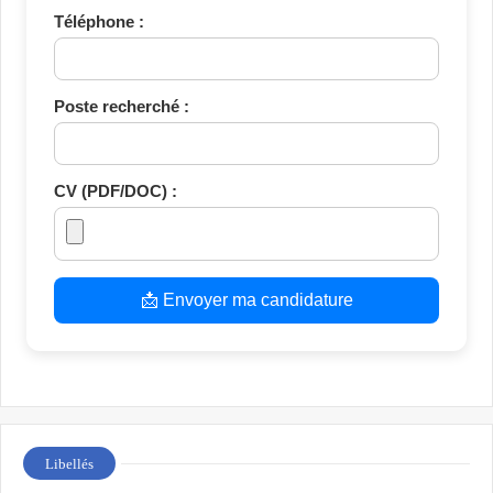
Téléphone :
Poste recherché :
CV (PDF/DOC) :
📩 Envoyer ma candidature
Libellés