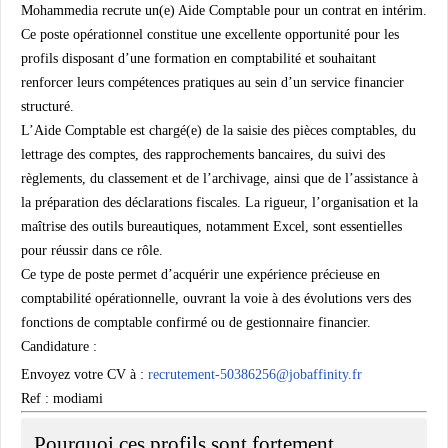
Mohammedia recrute un(e) Aide Comptable pour un contrat en intérim.
Ce poste opérationnel constitue une excellente opportunité pour les
profils disposant d’une formation en comptabilité et souhaitant
renforcer leurs compétences pratiques au sein d’un service financier
structuré.
L’Aide Comptable est chargé(e) de la saisie des pièces comptables, du
lettrage des comptes, des rapprochements bancaires, du suivi des
règlements, du classement et de l’archivage, ainsi que de l’assistance à
la préparation des déclarations fiscales. La rigueur, l’organisation et la
maîtrise des outils bureautiques, notamment Excel, sont essentielles
pour réussir dans ce rôle.
Ce type de poste permet d’acquérir une expérience précieuse en
comptabilité opérationnelle, ouvrant la voie à des évolutions vers des
fonctions de comptable confirmé ou de gestionnaire financier.
Candidature :
Envoyez votre CV à :
recrutement-50386256@jobaffinity.fr
Ref : modiami
Pourquoi ces profils sont fortement