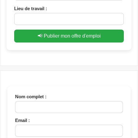
Lieu de travail :
📢 Publier mon offre d'emploi
Nom complet :
Email :