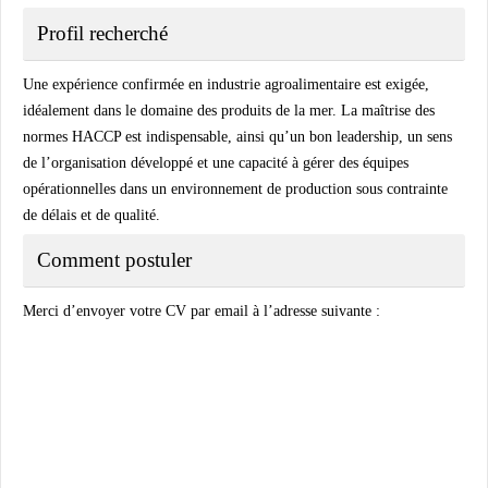
Profil recherché
Une expérience confirmée en industrie agroalimentaire est exigée,
idéalement dans le domaine des produits de la mer. La maîtrise des
normes HACCP est indispensable, ainsi qu’un bon leadership, un sens
de l’organisation développé et une capacité à gérer des équipes
opérationnelles dans un environnement de production sous contrainte
de délais et de qualité.
Comment postuler
Merci d’envoyer votre CV par email à l’adresse suivante :