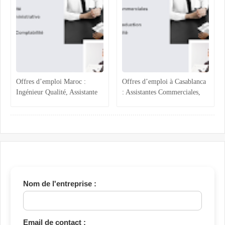
humaines et projets techniques
Offres d’emploi Maroc :
Offres d’emploi à Casablanca
Ingénieur Qualité, Assistante
: Assistantes Commerciales,
Administrative, Magasinier et
Acheteur, Ingénieur
Comptabilité
Production et Assurance
Qualité
Nom de l'entreprise :
Email de contact :