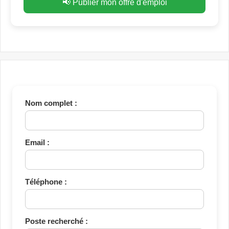
📢 Publier mon offre d'emploi
Nom complet :
Email :
Téléphone :
Poste recherché :