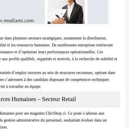
 dans plusieurs secteurs stratégiques, notamment la distribution,
ilité et les ressources humaines. De nombreuses entreprises renforcent
oissance et d’optimiser leurs performances opérationnelles. Ces
 aux profils qualifiés, organisés et motivés, à la recherche de stabilité et
tunités d’emploi ouvertes au sein de structures reconnues, opérant dans
tes s’adressent à des candidats disposant de compétences techniques
ité à travailler en équipe.
urces Humaines – Secteur Retail
Humaines pour ses magasins ChicShop.ci. Ce poste s’adresse aux
la gestion administrative du personnel, souhaitant évoluer dans un
tion.