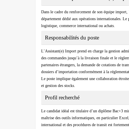
Dans le cadre du renforcement de son équipe import, l
département dédié aux opérations internationales. Le p
logistique, commerce international ou achats.
Responsabilités du poste
L’Assistant(e) Import prend en charge la gestion admin
des commandes jusqu’à la livraison finale et le règlem
partenaires étrangers, la demande de cotations de trans
dossiers d’importation conformément à la réglementat
Le poste implique également une collaboration étroit
et gestion des stocks.
Profil recherché
Le candidat idéal est titulaire d’un diplôme Bac+3 m
maîtrise des outils informatiques, en particulier Exce
international et des procédures de transit est fortemen