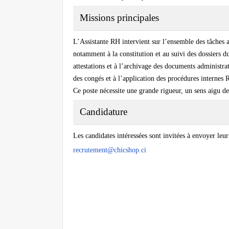
Missions principales
L’Assistante RH intervient sur l’ensemble des tâches a
notamment à la constitution et au suivi des dossiers du
attestations et à l’archivage des documents administra
des congés et à l’application des procédures internes 
Ce poste nécessite une grande rigueur, un sens aigu de
Candidature
Les candidates intéressées sont invitées à envoyer leur
recrutement@chicshop.ci