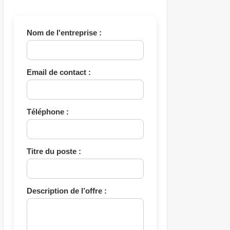
Nom de l'entreprise :
Email de contact :
Téléphone :
Titre du poste :
Description de l’offre :