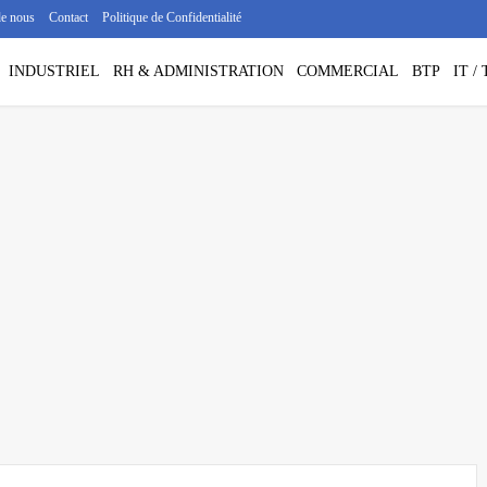
de nous
Contact
Politique de Confidentialité
INDUSTRIEL
RH & ADMINISTRATION
COMMERCIAL
BTP
IT 