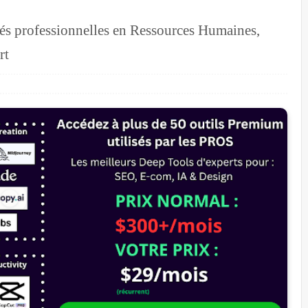
tés professionnelles en Ressources Humaines,
rt