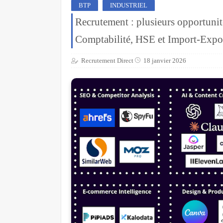
BTP
INDUSTRIEL
Recrutement : plusieurs opportuni
Comptabilité, HSE et Import-Expo
Recrutement Direct
18 janvier 2026