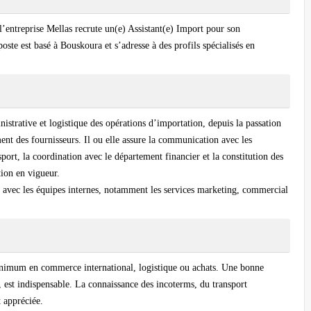
’entreprise Mellas recrute un(e) Assistant(e) Import pour son
oste est basé à Bouskoura et s’adresse à des profils spécialisés en
istrative et logistique des opérations d’importation, depuis la passation
ent des fournisseurs. Il ou elle assure la communication avec les
port, la coordination avec le département financier et la constitution des
ion en vigueur.
e avec les équipes internes, notamment les services marketing, commercial
inimum en commerce international, logistique ou achats. Une bonne
l, est indispensable. La connaissance des incoterms, du transport
t appréciée.