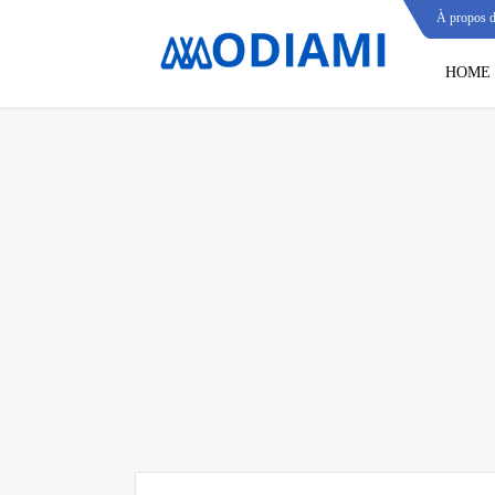
À propos 
HOME