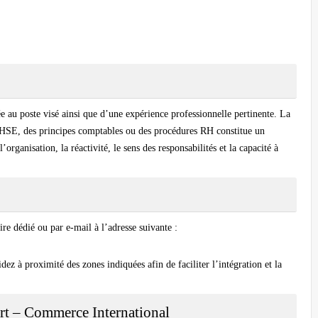
e au poste visé ainsi que d’une expérience professionnelle pertinente. La
n HSE, des principes comptables ou des procédures RH constitue un
organisation, la réactivité, le sens des responsabilités et la capacité à
re dédié ou par e-mail à l’adresse suivante :
ez à proximité des zones indiquées afin de faciliter l’intégration et la
ort – Commerce International