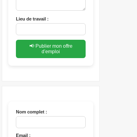
Lieu de travail :
📢 Publier mon offre
d'emploi
Nom complet :
Email :