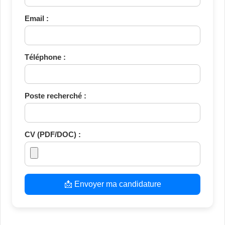
Email :
Téléphone :
Poste recherché :
CV (PDF/DOC) :
📩 Envoyer ma candidature