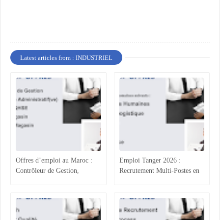
Latest articles from : INDUSTRIEL
Offres d’emploi au Maroc :
Emploi Tanger 2026 :
Contrôleur de Gestion,
Recrutement Multi-Postes en
Technicien Administratif,
Agroalimentaire (RH, Achats,
QHSE et Commerce
Production, Qualité)