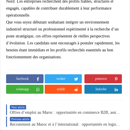
Nord. Les entreprises recherchent des profils fiables, structurés et
engagés, capables de contribuer durablement à leur performance
opérationnelle.
Que vous soyez débutant souhaitant intégrer un environnement
industriel structuré ou professionnel expérimenté à la recherche d’un
poste stratégique, ces offres représentent de réelles perspectives
d’évolution. Les candidats sont encouragés à postuler rapidement, les
besoins étant immédiats et les profils recherchés essentiels au bon
fonctionnement des organisations.
facebook
twitter
pinterest
whatsapp
reddit
linkedin
Next article
Offres d’emploi au Maroc : opportunités en commerce B2B, assistance de direction, comptabilité et ressources humaines
Previous article
Recrutement au Maroc et à l’international : opportunités en logistique, industrie, maintenance et commerce