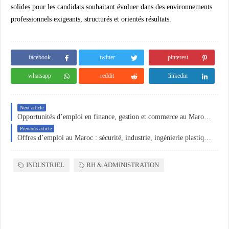
solides pour les candidats souhaitant évoluer dans des environnements
professionnels exigeants, structurés et orientés résultats.
facebook
twitter
pinterest
whatsapp
reddit
linkedin
Next article
Opportunités d’emploi en finance, gestion et commerce au Maroc et en Algérie
Previous article
Offres d’emploi au Maroc : sécurité, industrie, ingénierie plastique et commerce B2B
INDUSTRIEL
RH & ADMINISTRATION