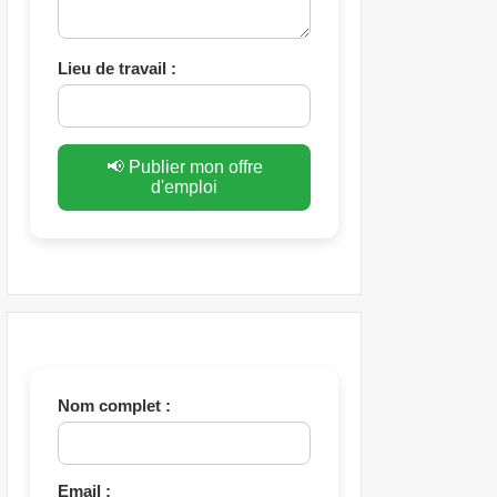
Lieu de travail :
📢 Publier mon offre
d'emploi
Nom complet :
Email :