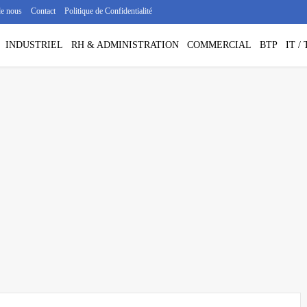
de nous
Contact
Politique de Confidentialité
INDUSTRIEL
RH & ADMINISTRATION
COMMERCIAL
BTP
IT 