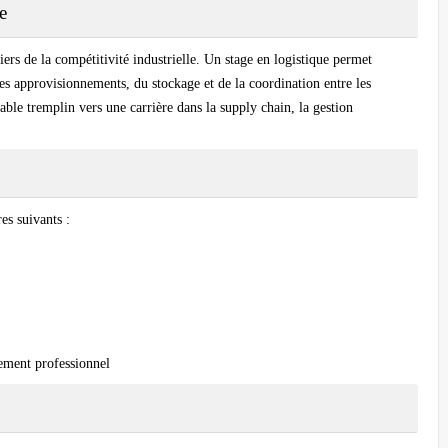
e
liers de la compétitivité industrielle. Un stage en logistique permet
des approvisionnements, du stockage et de la coordination entre les
table tremplin vers une carrière dans la supply chain, la gestion
es suivants :
nement professionnel