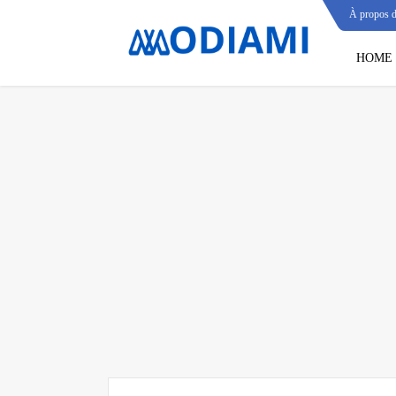
À propos 
HOME