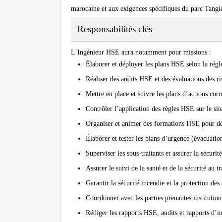
marocaine et aux exigences spécifiques du parc Tangie
Responsabilités clés
L’Ingénieur HSE aura notamment pour missions :
Élaborer et déployer les plans HSE selon la rég
Réaliser des audits HSE et des évaluations des ri
Mettre en place et suivre les plans d’actions corr
Contrôler l’application des règles HSE sur le sit
Organiser et animer des formations HSE pour des
Élaborer et tester les plans d’urgence (évacuatio
Superviser les sous-traitants et assurer la sécurité
Assurer le suivi de la santé et de la sécurité au tr
Garantir la sécurité incendie et la protection des 
Coordonner avec les parties prenantes institutionn
Rédiger les rapports HSE, audits et rapports d’i