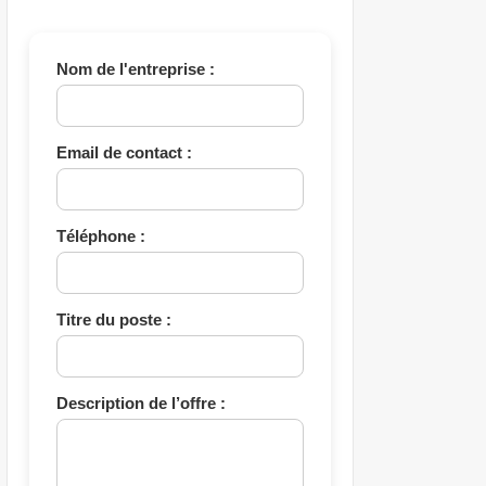
Nom de l'entreprise :
Email de contact :
Téléphone :
Titre du poste :
Description de l’offre :