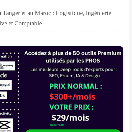
à Tanger et au Maroc : Logistique, Ingénierie
ive et Comptable