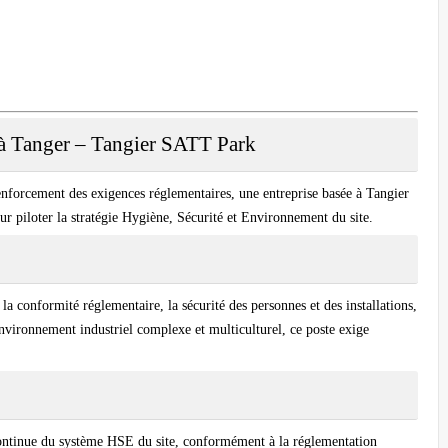
à Tanger – Tangier SATT Park
enforcement des exigences réglementaires, une entreprise basée à
Tangier
r piloter la stratégie Hygiène, Sécurité et Environnement du site.
 la conformité réglementaire, la sécurité des personnes et des installations,
nvironnement industriel complexe et multiculturel, ce poste exige
 continue du système HSE du site, conformément à la réglementation