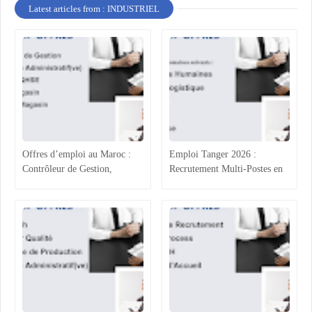
Latest articles from : INDUSTRIEL
Offres d’emploi au Maroc :
Emploi Tanger 2026 :
Contrôleur de Gestion,
Recrutement Multi-Postes en
Technicien Administratif,
Agroalimentaire (RH, Achats,
QHSE et Commerce
Production, Qualité)