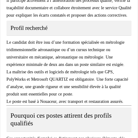
Il participe activement à l’amélioration des processus qualité, vérifie la
traçabilité documentaire et collabore étroitement avec le service Qualité
pour expliquer les écarts constatés et proposer des actions correctives.
Profil recherché
Le candidat doit être issu d’une formation spécialisée en métrologie
tridimensionnelle aéronautique ou d’un cursus technique ou
universitaire en mécanique, aéronautique ou métrologie. Une
expérience minimale de deux ans dans un poste similaire est exigée.
La maîtrise des outils et logiciels de métrologie tels que GPS,
PolyWorks et Metrosoft QUARTIZ est obligatoire. Une forte capacité
d’analyse, une grande rigueur et une sensibilité élevée à la qualité
produit sont essentielles pour ce poste.
Le poste est basé à Nouaceur, avec transport et restauration assurés.
Pourquoi ces postes attirent des profils
qualifiés