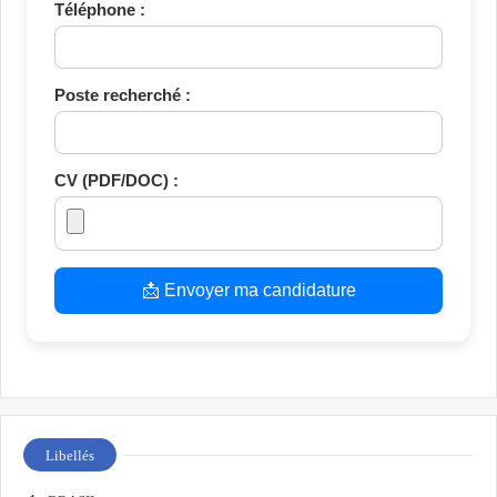
Téléphone :
Poste recherché :
CV (PDF/DOC) :
📩 Envoyer ma candidature
Libellés