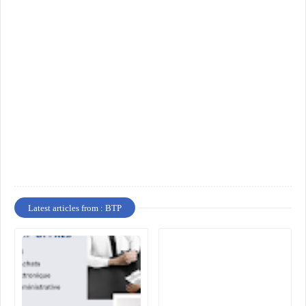
Latest articles from : BTP