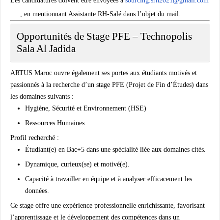
Les candidatures doivent être envoyées à
sourcing.srh2021@gmail.com
, en mentionnant
Assistante RH-Salé
dans l’objet du mail.
Opportunités de Stage PFE – Technopolis
Sala Al Jadida
ARTUS Maroc ouvre également ses portes aux
étudiants motivés et
passionnés
à la recherche d’un stage PFE (Projet de Fin d’Études) dans
les domaines suivants :
Hygiène, Sécurité et Environnement (HSE)
Ressources Humaines
Profil recherché :
Étudiant(e) en Bac+5 dans une spécialité liée aux domaines cités.
Dynamique, curieux(se) et motivé(e).
Capacité à travailler en équipe et à analyser efficacement les
données.
Ce stage offre une expérience professionnelle enrichissante, favorisant
l’apprentissage et le développement des compétences dans un