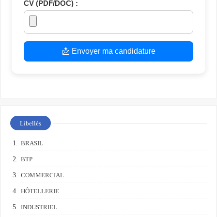
CV (PDF/DOC) :
📩 Envoyer ma candidature
Libellés
BRASIL
BTP
COMMERCIAL
HÔTELLERIE
INDUSTRIEL