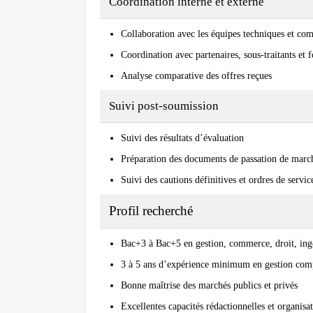
Coordination interne et externe
Collaboration avec les équipes techniques et co
Coordination avec partenaires, sous-traitants et 
Analyse comparative des offres reçues
Suivi post-soumission
Suivi des résultats d’évaluation
Préparation des documents de passation de marc
Suivi des cautions définitives et ordres de servic
Profil recherché
Bac+3 à Bac+5 en gestion, commerce, droit, ingé
3 à 5 ans d’expérience minimum en gestion comp
Bonne maîtrise des marchés publics et privés
Excellentes capacités rédactionnelles et organisa