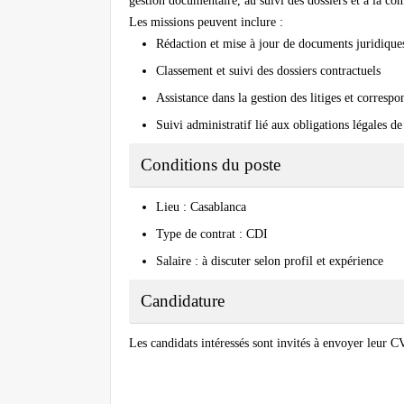
gestion documentaire, au suivi des dossiers et à la co
Les missions peuvent inclure :
Rédaction et mise à jour de documents juridique
Classement et suivi des dossiers contractuels
Assistance dans la gestion des litiges et corresp
Suivi administratif lié aux obligations légales de
Conditions du poste
Lieu : Casablanca
Type de contrat : CDI
Salaire : à discuter selon profil et expérience
Candidature
Les candidats intéressés sont invités à envoyer leur CV