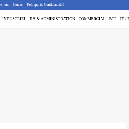
de nous
Contact
Politique de Confidentialité
INDUSTRIEL
RH & ADMINISTRATION
COMMERCIAL
BTP
IT 