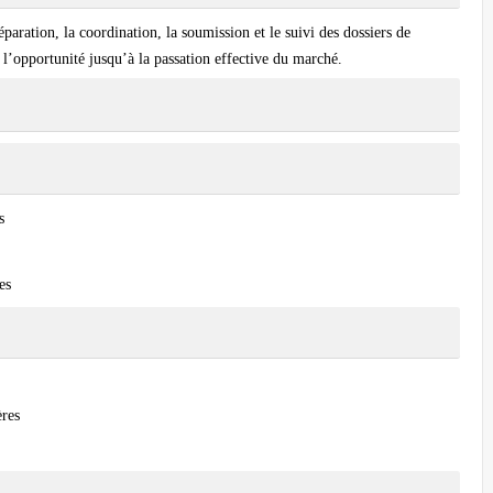
paration, la coordination, la soumission et le suivi des dossiers de
e l’opportunité jusqu’à la passation effective du marché.
s
es
ères