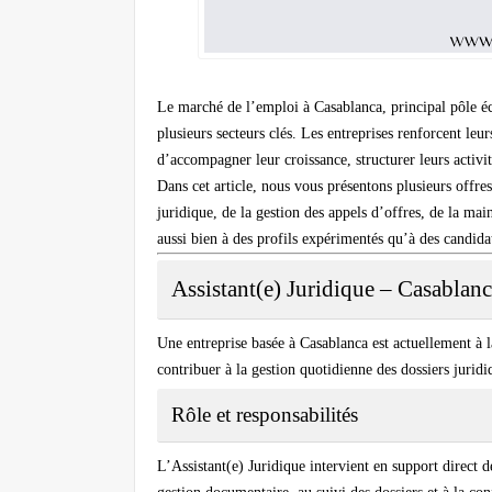
Le marché de l’emploi à
Casablanca
, principal pôle 
plusieurs secteurs clés. Les entreprises renforcent leu
d’accompagner leur croissance, structurer leurs activi
Dans cet article, nous vous présentons plusieurs
offre
juridique
, de la
gestion des appels d’offres
, de la
main
aussi bien à des profils expérimentés qu’à des candida
Assistant(e) Juridique – Casablan
Une entreprise basée à Casablanca est actuellement à 
contribuer à la gestion quotidienne des dossiers juridi
Rôle et responsabilités
L’Assistant(e) Juridique intervient en support direct de