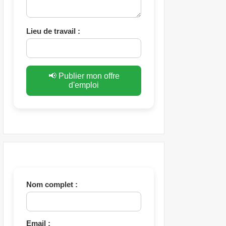
Lieu de travail :
📢 Publier mon offre
d'emploi
Nom complet :
Email :