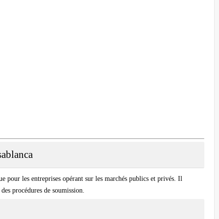
sablanca
ue pour les entreprises opérant sur les marchés publics et privés. Il
se des procédures de soumission.