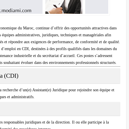
économique du Maroc, continue d’offrir des opportunités attractives dans
rs équipes administratives, juridiques, techniques et managériales afin
tés et répondre aux exigences de performance, de conformité et de qualité.
s d’emploi en CDI
, destinées à des profils qualifiés dans les domaines du
tenance industrielle
et du
secrétariat d’accueil
. Ces postes s’adressent
ts souhaitant évoluer dans des environnements professionnels structurés.
ca (CDI)
la recherche d’un(e)
Assistant(e) Juridique
pour rejoindre son équipe et
ques et administratifs.
s responsables juridiques et de la direction. Il ou elle participe à la