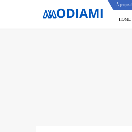
À propos 
HOME