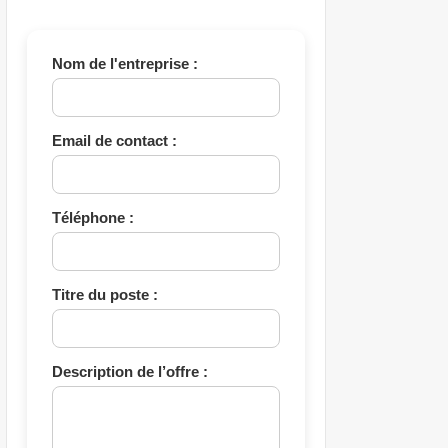
Nom de l'entreprise :
Email de contact :
Téléphone :
Titre du poste :
Description de l’offre :